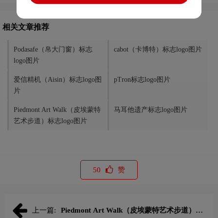
相关文章推荐
Podasafe（帛大门窗）标志
cabot（卡博特）标志logo图片
logo图片
爱信精机（Aisin）标志logo图
pTron标志logo图片
片
Piedmont Art Walk（皮埃蒙特
马耳他遗产标志logo图片
艺术步道）标志logo图片
50
赞
上一篇:
Piedmont Art Walk（皮埃蒙特艺术步道）标