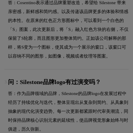
答：Cosentino表示通过品牌重塑改造，希望给 Silestone 带来
亲密感，新鲜感和简约感。以及传递该品牌更多的体验和情感
的本性。在原来的红色正方形图标中，可以看到一个白色的
「S」图案，此次更新后，将「S」融入红色方块的右侧，不仅
保留了S轮廓，而且图形更加整体简约。正如该公司解释的那
样，将S变为一个图标，使其成为一个展示的窗口，该窗口可
以容纳不同的图形，如图像，视频或者纹理等图案。
问：Silestone品牌logo有过演变吗？
3.
答：作为品牌领域的品牌，Silestone的品牌logo在发展过程中
经历了持续优化与迭代，整体呈现出从复杂到简约、从具象到
抽象的现代化演变趋势。每一次更新都紧跟时代审美潮流，同
时保持品牌核心识别元素的延续性，使品牌视觉形象始终与时
俱进，历久弥新。