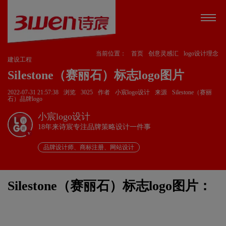
当前位置：
首页
创意灵感汇
logo设计理念
建设工程
Silestone（赛丽石）标志logo图片
2022-07-31 21:57:38
浏览
3025
作者
小宸logo设计
来源
Silestone（赛丽
石）品牌logo
小宸logo设计
18年来诗宸专注品牌策略设计一件事
v
品牌设计师、商标注册、网站设计
Silestone（赛丽石）标志logo图片：