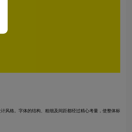
标设计风格。字体的结构、粗细及间距都经过精心考量，使整体标