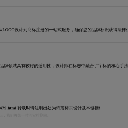
从LOGO设计到商标注册的一站式服务，确保您的品牌标识获得法律
种风格在品牌领域具有较好的适用性，设计师在标志中融合了字标的核心
9479.html
转载时请注明出处为诗宸标志设计及本链接!
.com，我们将第一时间安排删除。