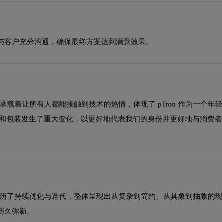
与客户充分沟通，确保最终方案达到满意效果。
着让所有人都能接触到技术的热情，体现了 pTron 作为一个年轻而热
LOGO和包装发生了重大变化，以更好地代表我们的身份并更好地与消
过程中经历了持续优化与迭代，整体呈现出从复杂到简约、从具象到抽象
历久弥新。