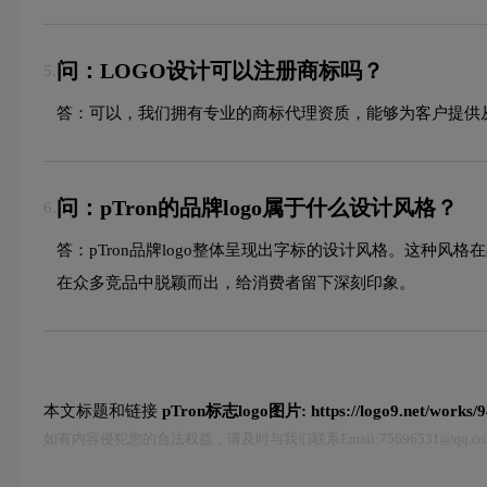
问：LOGO设计可以注册商标吗？
5.
答：可以，我们拥有专业的商标代理资质，能够为客户提供
问：pTron的品牌logo属于什么设计风格？
6.
答：pTron品牌logo整体呈现出字标的设计风格。这
在众多竞品中脱颖而出，给消费者留下深刻印象。
本文标题和链接
pTron标志logo图片:
https://logo9.net/works/
如有内容侵犯您的合法权益，请及时与我们联系Email:75696531@qq