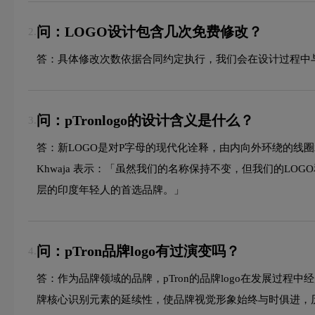
问：LOGO设计包含几次免费修改？
2.
答：具体修改次数依据合同约定执行，我们会在设计过程中
问：pTronlogo的设计含义是什么？
3.
答：新LOGO是对P字母的现代化诠释，由内向外环绕的线圈承载
Khwaja 表示：「虽然我们的名称保持不变，但我们的
层的印度年轻人的首选品牌。」
问：pTron品牌logo有过演变吗？
4.
答：作为品牌领域的品牌，pTron的品牌logo在发展
牌核心识别元素的延续性，使品牌视觉形象始终与时俱进，