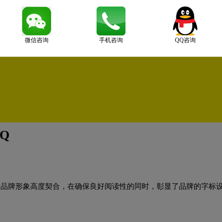
微信咨询
手机咨询
QQ咨询
Q
型与品牌形象高度契合，在确保良好阅读性的同时，彰显了品牌的字