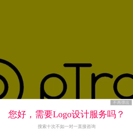
不再弹出
您好，需要Logo设计服务吗？
搜索十次不如一对一直接咨询