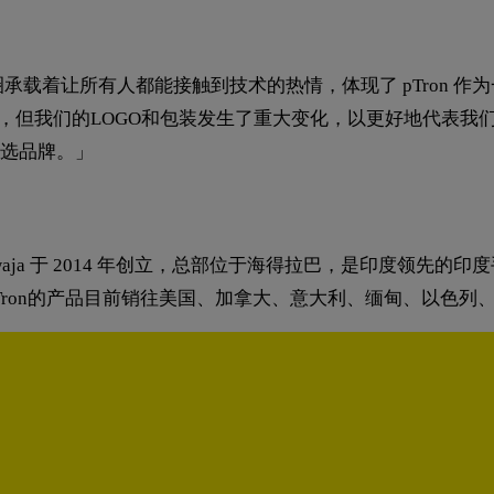
载着让所有人都能接触到技术的热情，体现了 pTron 作为一
称保持不变，但我们的LOGO和包装发生了重大变化，以更好地代
选品牌。」
行官 Ameen Khwaja 于 2014 年创立，总部位于海得拉巴，
ron的产品目前销往美国、加拿大、意大利、缅甸、以色列