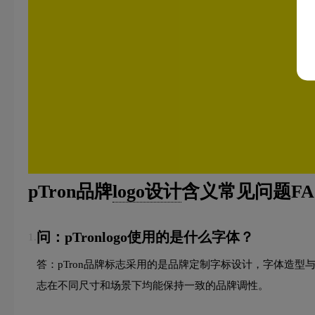
pTron品牌
logo设计
含义常见问题FA
问：pTronlogo使用的是什么字体？
1.
答：pTron品牌标志采用的是品牌定制字标设计，字体造
志在不同尺寸和场景下均能保持一致的品牌调性。