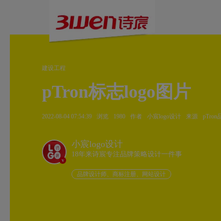
建设工程
pTron标志logo图片
2022-08-04 07:54:39
浏览
1980
作者
小宸logo设计
来源
pTron
小宸logo设计
18年来诗宸专注品牌策略设计一件事
v
品牌设计师、商标注册、网站设计