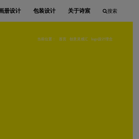
画册设计
包装设计
关于诗宸
搜索
当前位置：
首页
创意灵感汇
logo设计理念