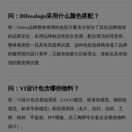
问：Difesalogo采用什么颜色搭配？
4.
答：Difesa品牌整体使用的色彩方案充分契合了其在品牌领域
的品牌定位，采用品牌标志性的主色调，配合简洁的背景色，
整体视觉统一且具有高度辨识度。这种色彩选择既传递了品牌
的极简现代设计美学，又能有效吸引目标受众，使标志具有较
强的视觉辨识度。
问：VI设计包含哪些物料？
5.
答：VI设计包含基础系统（LOGO规范、标准色规范、辅助色
规范、标准字体规范）和应用系统（名片、信封、信纸、工
牌、纸杯、手提袋、PPT模板、员工胸牌等全套企业视觉物料
设计）。