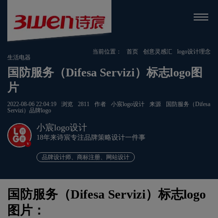
当前位置：
首页
创意灵感汇
logo设计理念
生活电器
国防服务（Difesa Servizi）标志logo图
片
2022-08-06 22:04:19
浏览
2811
作者
小宸logo设计
来源
国防服务（Difesa
Servizi）品牌logo
小宸logo设计
18年来诗宸专注品牌策略设计一件事
v
品牌设计师、商标注册、网站设计
国防服务（Difesa Servizi）标志logo
图片：