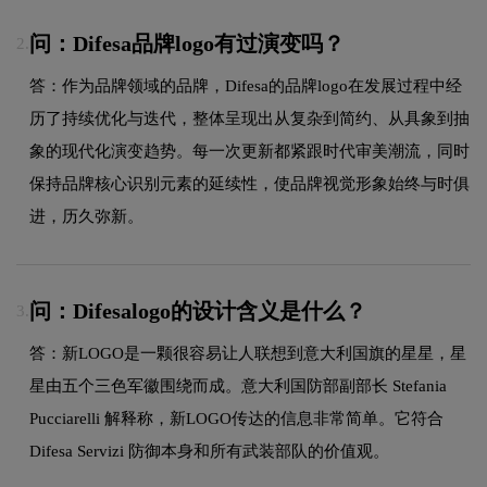
问：Difesa品牌logo有过演变吗？
2.
答：作为品牌领域的品牌，Difesa的品牌logo在发展过程中经
历了持续优化与迭代，整体呈现出从复杂到简约、从具象到抽
象的现代化演变趋势。每一次更新都紧跟时代审美潮流，同时
保持品牌核心识别元素的延续性，使品牌视觉形象始终与时俱
进，历久弥新。
问：Difesalogo的设计含义是什么？
3.
答：新LOGO是一颗很容易让人联想到意大利国旗的星星，星
星由五个三色军徽围绕而成。意大利国防部副部长 Stefania
Pucciarelli 解释称，新LOGO传达的信息非常简单。它符合
Difesa Servizi 防御本身和所有武装部队的价值观。