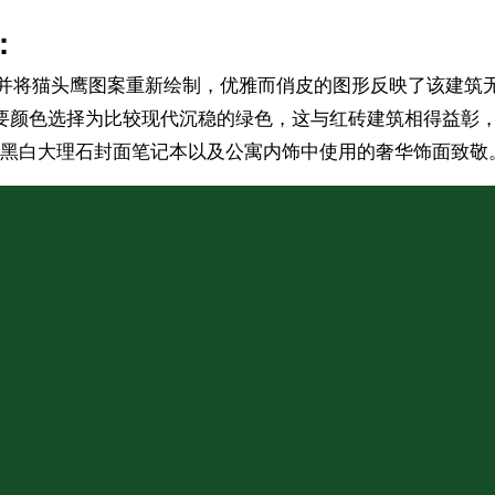
：
，并将猫头鹰图案重新绘制，优雅而俏皮的图形反映了该建筑
形象的主要颜色选择为比较现代沉稳的绿色，这与红砖建筑相得益
黑白大理石封面笔记本以及公寓内饰中使用的奢华饰面致敬