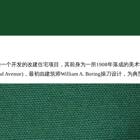
哈顿上西区的一个开发的改建住宅项目，其前身为一所1908年落
d Avenue)，最初由建筑师William A. Boring操刀设