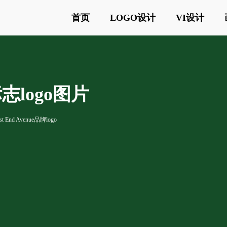
首页
LOGO设计
VI设计
e标志logo图片
st End Avenue品牌logo