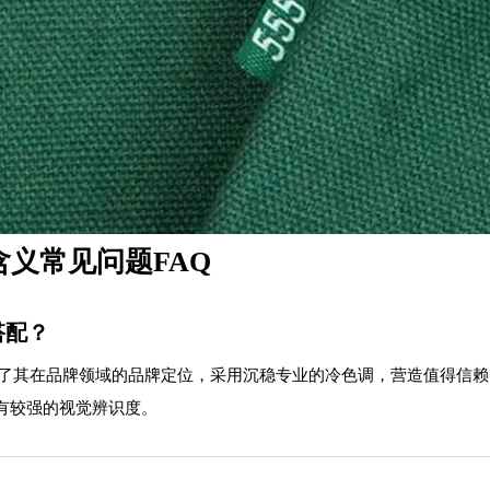
含义常见问题FAQ
色搭配？
彩方案充分契合了其在品牌领域的品牌定位，采用沉稳专业的冷色调，营造
有较强的视觉辨识度。