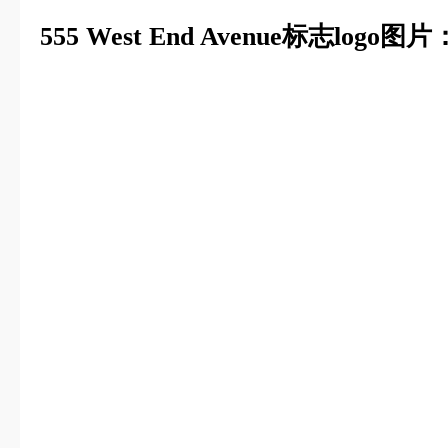
555 West End Avenue标志logo图片