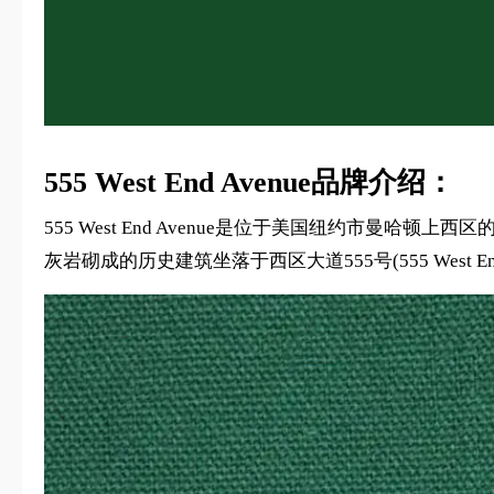
555 West End Avenue品牌介绍：
555 West End Avenue是位于美国纽约市曼
灰岩砌成的历史建筑坐落于西区大道555号(555 West En