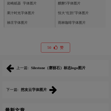
岩崎紙器 字体图片
醗酵5字体图片
果汁时光字体图片
恒大“红韵”字体图片
禄庄字体图片
雨林咖啡字体图片
50
赞
上一篇:
Silestone（赛丽石）标志logo图片
下一篇:
挖友云字体图片
最新文章