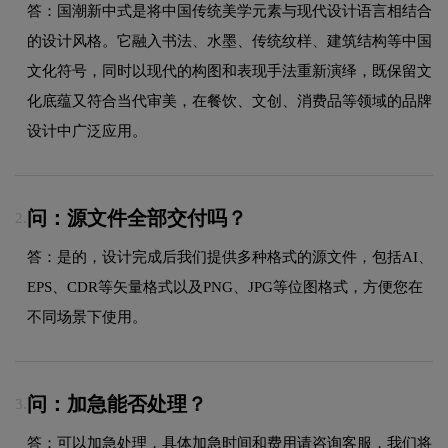
答：国潮新中式是将中国传统美学元素与现代设计语言相结合
的设计风格。它融入书法、水墨、传统纹样、建筑结构等中国
文化符号，同时以现代的构图和表现手法重新演绎，既保留文
化底蕴又符合当代审美，在餐饮、文创、消费品等领域的品牌
设计中广泛应用。
问：源文件全部交付吗？
2.
答：是的，设计完成后我们提供多种格式的源文件，包括AI、
EPS、CDR等矢量格式以及PNG、JPG等位图格式，方便您在
不同场景下使用。
问：加急能否处理？
3.
答：可以加急处理，具体加急时间和费用请咨询客服，我们将