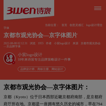
当前位置：
首页
创意灵感汇
logo设计理念
字体
京都市观光协会—京字体图片
2022-08-08 02:12:31
浏览
1955
作者
小宸logo设计
来源
京都市观光协会
—京品牌字体
小宸logo设计
18年来诗宸专注品牌策略设计一件事
v
品牌设计师、商标注册、网站设计
京都市观光协会—京字体图片：
京都（Kyoto）位于日本西部近畿京都府南部，是京都府
府厅所在地。京都是一座拥有悠久历史的城市，早在794