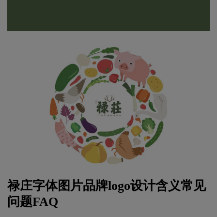
禄庄字体图片品牌
logo设计
含义常见
问题FAQ