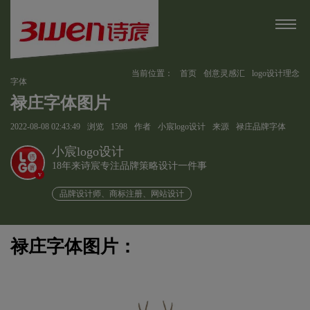
当前位置：
首页
创意灵感汇
logo设计理念
字体
禄庄字体图片
2022-08-08 02:43:49
浏览
1598
作者
小宸logo设计
来源
禄庄品牌字体
小宸logo设计
18年来诗宸专注品牌策略设计一件事
v
品牌设计师、商标注册、网站设计
禄庄字体图片：