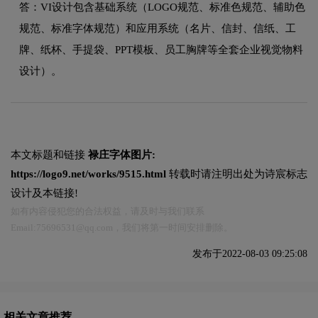
答：VI设计包含基础系统（LOGO规范、标准色规范、辅助色
规范、标准字体规范）和应用系统（名片、信封、信纸、工
牌、纸杯、手提袋、PPT模板、员工胸牌等全套企业视觉物料
设计）。
本文标题和链接
禄庄字体图片:
https://logo9.net/works/9515.html
转载时请注明出处为诗宸标志
设计及本链接!
如有内容侵犯您的合法权益，请及时与我们联系
Email:75696531@qq.com，我们将第一时间安排删除。
发布于2022-08-03 09:25:08
相关文章推荐