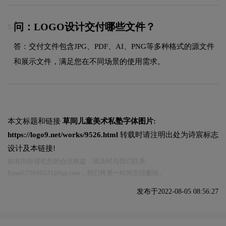
问：LOGO设计交付哪些文件？
5.
答：交付文件包含JPG、PDF、AI、PNG等多种格式的源文件
和展示文件，满足您在不同场景的使用需求。
本文标题和链接
草间儿童美术私塾字体图片:
https://logo9.net/works/9526.html
转载时请注明出处为诗宸标志
设计及本链接!
如有内容侵犯您的合法权益，请及时与我们联系
Email:75696531@qq.com，我们将第一时间安排删除。
发布于2022-08-05 08:56:27