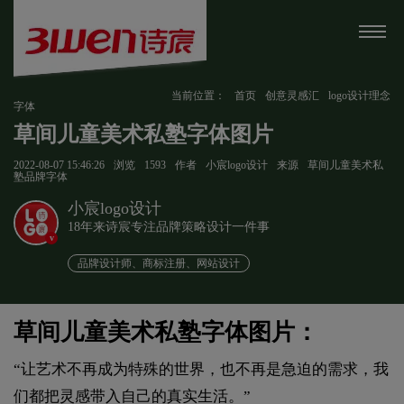
当前位置：
首页
创意灵感汇
logo设计理念
字体
草间儿童美术私塾字体图片
2022-08-07 15:46:26
浏览
1593
作者
小宸logo设计
来源
草间儿童美术私
塾品牌字体
小宸logo设计
18年来诗宸专注品牌策略设计一件事
v
品牌设计师、商标注册、网站设计
草间儿童美术私塾字体图片：
“让艺术不再成为特殊的世界，也不再是急迫的需求，我
们都把灵感带入自己的真实生活。”