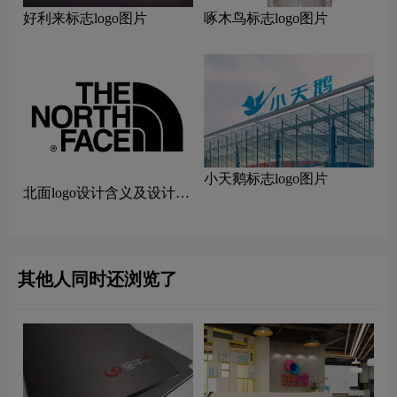
好利来标志logo图片
啄木鸟标志logo图片
小天鹅标志logo图片
北面logo设计含义及设计理
念
其他人同时还浏览了