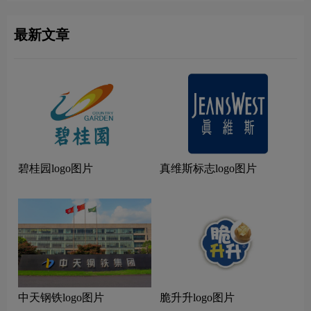
最新文章
碧桂园logo图片
真维斯标志logo图片
中天钢铁logo图片
脆升升logo图片