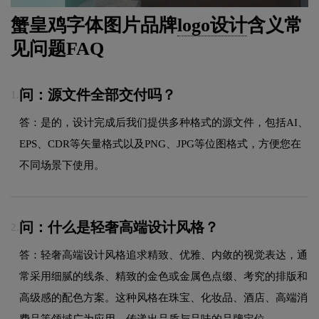
蟹皇鸡字体图片品牌
logo设计
含义常
见问题FAQ
问：源文件全部交付吗？
1.
答：是的，设计完成后我们提供多种格式的源文件，包括AI、
EPS、CDR等矢量格式以及PNG、JPG等位图格式，方便您在
不同场景下使用。
问：什么是轻奢高端设计风格？
2.
答：轻奢高端设计风格追求精致、优雅、内敛的视觉表达，通
常采用细腻的线条、精致的金色或金属色点缀、考究的排版和
高级感的配色方案。这种风格在珠宝、化妆品、酒店、高端消
费品等领域广为应用，传递出品质与品味的品牌定位。