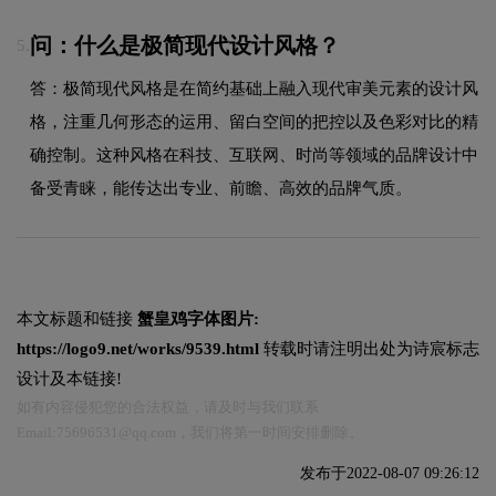
问：什么是极简现代设计风格？
5.
答：极简现代风格是在简约基础上融入现代审美元素的设计风
格，注重几何形态的运用、留白空间的把控以及色彩对比的精
确控制。这种风格在科技、互联网、时尚等领域的品牌设计中
备受青睐，能传达出专业、前瞻、高效的品牌气质。
本文标题和链接
蟹皇鸡字体图片:
https://logo9.net/works/9539.html
转载时请注明出处为诗宸标志
设计及本链接!
如有内容侵犯您的合法权益，请及时与我们联系
Email:75696531@qq.com，我们将第一时间安排删除。
发布于2022-08-07 09:26:12