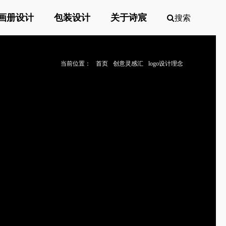
画册设计
包装设计
关于诗宸
搜索
当前位置：
首页
创意灵感汇
logo设计理念