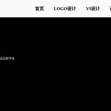
首页
LOGO设计
VI设计
语品牌字体