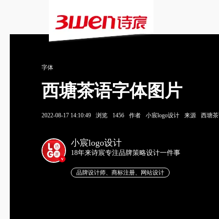
字体
西塘茶语字体图片
2022-08-17 14:10:49
浏览
1456
作者
小宸logo设计
来源
西塘茶
小宸logo设计
18年来诗宸专注品牌策略设计一件事
v
品牌设计师、商标注册、网站设计