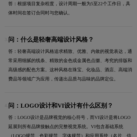
答：根据项目复杂程度，设计周期一般为5至22个工作日，具
体时间在签订合同时与您确认。
问：什么是轻奢高端设计风格？
3.
答：轻奢高端设计风格追求精致、优雅、内敛的视觉表达，通
常采用细腻的线条、精致的金色或金属色点缀、考究的排版和
高级感的配色方案。这种风格在珠宝、化妆品、酒店、高端消
费品等领域广为应用，传递出品质与品味的品牌定位。
问：LOGO设计和VI设计有什么区别？
4.
答：LOGO设计是品牌视觉的核心符号，而VI设计是将LOGO
延展到所有品牌接触点的完整视觉系统。VI包含基础系统
（LOGO规范、色彩规范、字体规范）和应用系统（名片、信