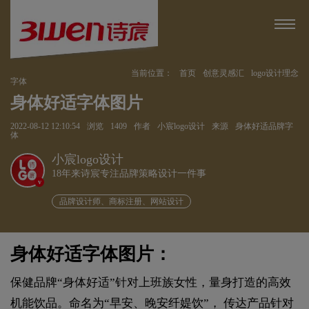
当前位置：
首页
创意灵感汇
logo设计理念
字体
身体好适字体图片
2022-08-12 12:10:54
浏览
1409
作者
小宸logo设计
来源
身体好适品牌字
体
小宸logo设计
18年来诗宸专注品牌策略设计一件事
v
品牌设计师、商标注册、网站设计
身体好适字体图片：
保健品牌“身体好适”针对上班族女性，量身打造的高效
机能饮品。命名为“早安、晚安纤媞饮”， 传达产品针对