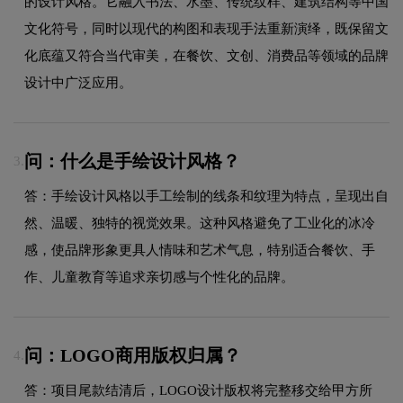
的设计风格。它融入书法、水墨、传统纹样、建筑结构等中国
文化符号，同时以现代的构图和表现手法重新演绎，既保留文
化底蕴又符合当代审美，在餐饮、文创、消费品等领域的品牌
设计中广泛应用。
问：什么是手绘设计风格？
3.
答：手绘设计风格以手工绘制的线条和纹理为特点，呈现出自
然、温暖、独特的视觉效果。这种风格避免了工业化的冰冷
感，使品牌形象更具人情味和艺术气息，特别适合餐饮、手
作、儿童教育等追求亲切感与个性化的品牌。
问：LOGO商用版权归属？
4.
答：项目尾款结清后，LOGO设计版权将完整移交给甲方所