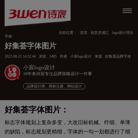
当前位置：
首页
创意灵感汇
logo设计理念
字体
好集荟字体图片
2022-08-21 14:32:44
浏览
1485
作者
小宸logo设计
来源
好集荟品牌字体
小宸logo设计
18年来诗宸专注品牌策略设计一件事
v
品牌设计师、商标注册、网站设计
好集荟字体图片：
标志字体规划上复杂多变，大改旧标机械、纤细、单薄
的缺陷，标志规划更精细，字体的一勾一划都进行了细