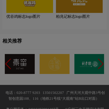
优谷鸡标志logo图片
柏兆记标志logo图片
相关推荐
电话：020-8777 9203
13501502207
广州天河大观中路3号创
智创意园108、116（地铁21号线“大观南”站B出口对面）