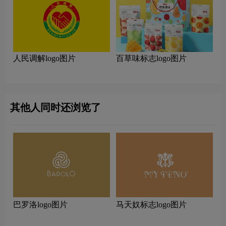
人民调解logo图片
百草味标志logo图片
其他人同时还浏览了
巴罗洛logo图片
马天奴标志logo图片