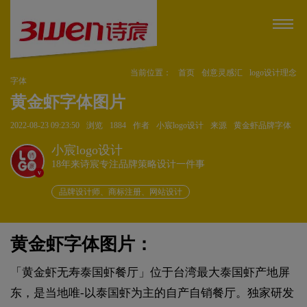
当前位置：
首页
创意灵感汇
logo设计理念
字体
黄金虾字体图片
2022-08-23 09:23:50
浏览
1884
作者
小宸logo设计
来源
黄金虾品牌字体
小宸logo设计
18年来诗宸专注品牌策略设计一件事
v
品牌设计师、商标注册、网站设计
黄金虾字体图片：
「黄金虾无寿泰国虾餐厅」位于台湾最大泰国虾产地屏
东，是当地唯-以泰国虾为主的自产自销餐厅。独家研发