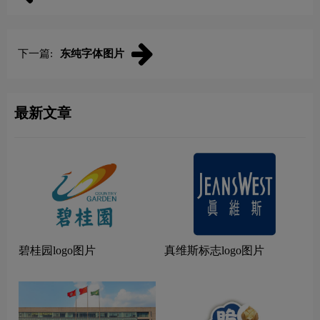
下一篇:
东纯字体图片
最新文章
碧桂园logo图片
真维斯标志logo图片