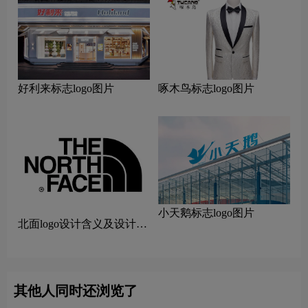
好利来标志logo图片
啄木鸟标志logo图片
小天鹅标志logo图片
北面logo设计含义及设计理
念
其他人同时还浏览了