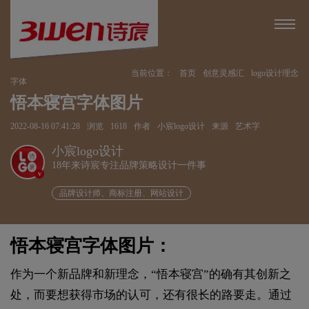
当前位置：
首页
创意灵感汇
logo设计理念
字体
悟本寝宫字体图片
2022-08-16 07:41:28
浏览
1618
作者
小宸logo设计
来源
艺术字
小宸logo设计
18年来诗宸专注品牌策略设计一件事
v
品牌设计师、商标注册、网站设计
悟本寝宫字体图片：
作为一个新品牌和新理念，“悟本寝宫”的确有其创新之
处，而要想获得市场的认可，还有很长的路要走。通过