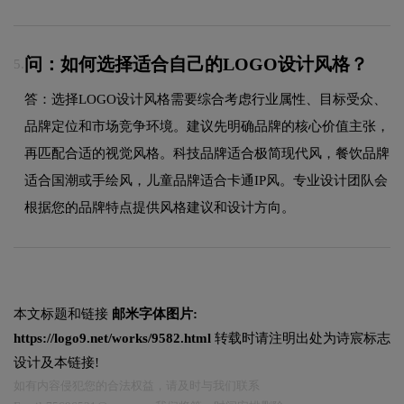
问：如何选择适合自己的LOGO设计风格？
5.
答：选择LOGO设计风格需要综合考虑行业属性、目标受众、
品牌定位和市场竞争环境。建议先明确品牌的核心价值主张，
再匹配合适的视觉风格。科技品牌适合极简现代风，餐饮品牌
适合国潮或手绘风，儿童品牌适合卡通IP风。专业设计团队会
根据您的品牌特点提供风格建议和设计方向。
本文标题和链接
邮米字体图片:
https://logo9.net/works/9582.html
转载时请注明出处为诗宸标志
设计及本链接!
如有内容侵犯您的合法权益，请及时与我们联系