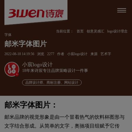
当前位置：
首页
创意灵感汇
logo设计理念
字体
邮米字体图片
2022-08-18 14:19:56
浏览
2277
作者
小宸logo设计
来源
艺术字
小宸logo设计
18年来诗宸专注品牌策略设计一件事
v
品牌设计师、商标注册、网站设计
邮米字体图片：
邮米品牌的视觉形象是由一个冒着热气的饮料杯图形与
文字结合形成。从简单的文字，奥驰项目组赋予它传