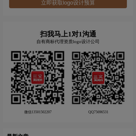
立即获取logo设计预算
扫我马上1对1沟通
自有商标代理资质logo设计公司
微信13501502207
QQ75696531