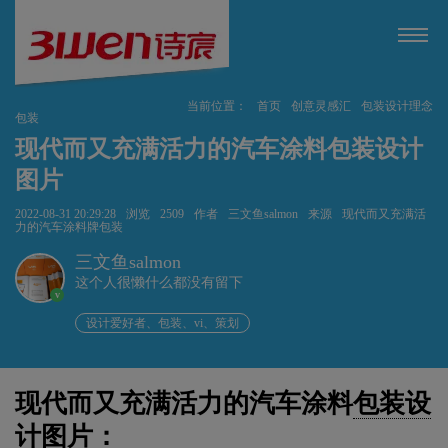
当前位置：
首页
创意灵感汇
包装设计理念
包装
现代而又充满活力的汽车涂料包装设计
图片
2022-08-31 20:29:28
浏览
2509
作者
三文鱼salmon
来源
现代而又充满活
力的汽车涂料牌包装
三文鱼salmon
这个人很懒什么都没有留下
v
设计爱好者、包装、vi、策划
现代而又充满活力的汽车涂料
包装设
计
图片：