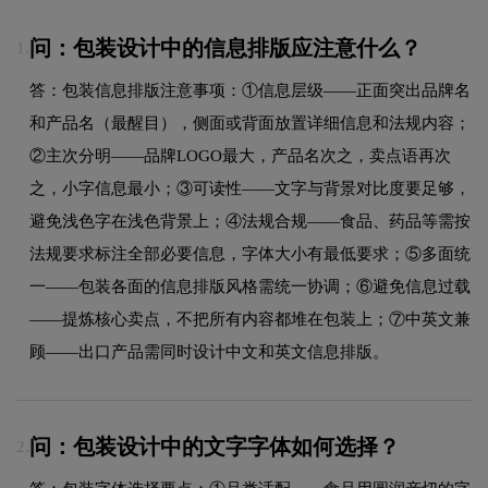
问：包装设计中的信息排版应注意什么？
1.
答：包装信息排版注意事项：①信息层级——正面突出品牌名
和产品名（最醒目），侧面或背面放置详细信息和法规内容；
②主次分明——品牌LOGO最大，产品名次之，卖点语再次
之，小字信息最小；③可读性——文字与背景对比度要足够，
避免浅色字在浅色背景上；④法规合规——食品、药品等需按
法规要求标注全部必要信息，字体大小有最低要求；⑤多面统
一——包装各面的信息排版风格需统一协调；⑥避免信息过载
——提炼核心卖点，不把所有内容都堆在包装上；⑦中英文兼
顾——出口产品需同时设计中文和英文信息排版。
问：包装设计中的文字字体如何选择？
2.