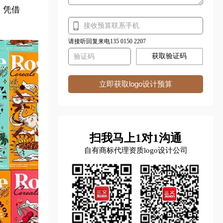
。凭借
请接听回复来电135 0150 2207
获取验证码
立即获取logo设计预算
扫我马上1对1沟通
自有商标代理资质logo设计公司