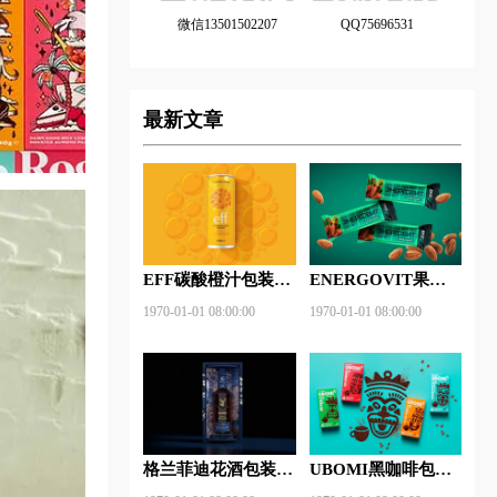
微信13501502207
QQ75696531
最新文章
EFF碳酸橙汁包装设
ENERGOVIT果冻
计欣赏
包装设计赏析
1970-01-01 08:00:00
1970-01-01 08:00:00
格兰菲迪花酒包装设
UBOMI黑咖啡包装
计赏析
设计赏析