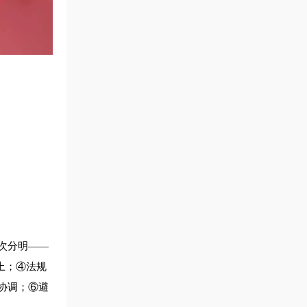
次分明——
上；④法规
协调；⑥避