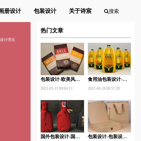
画册设计
包装设计
关于诗宸
搜索
热门文章
装设计理念
包装设计-欧美风格
食用油包装设计-食
包装设计？
用油包装设计技巧有
2021-05-13 09:04:13
2021-06-18 08:57:20
哪些？
国外包装设计-国外
包装设计-包装设计