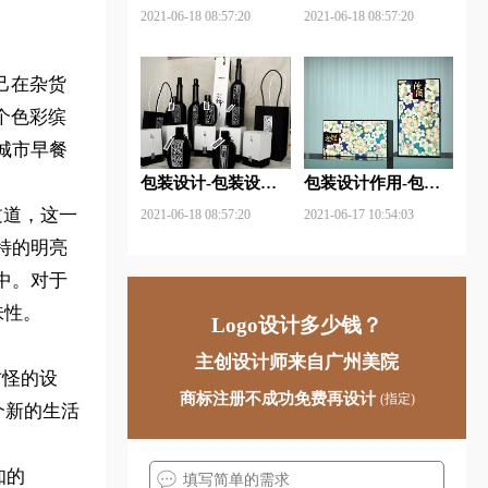
包装设计关注点？
材料包含哪些内容？
2021-06-18 08:57:20
2021-06-18 08:57:20
自己在杂货
个色彩缤
城市早餐
包装设计-包装设计
包装设计作用-包装
基本规律与属性主要
设计中文字的意义及
过道，这一
2021-06-18 08:57:20
2021-06-17 10:54:03
包括那些？
作用是什么？
特的明亮
中。对于
味性。
Logo设计多少钱？
主创设计师来自广州美院
和古怪的设
商标注册不成功免费再设计
(指定)
个新的生活
知的