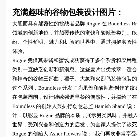
充满趣味的谷物
包装设计
图片：
大胆而具有颠覆性的挑战者品牌 Rogue 在 Boundles
领域的创新地位，并颠覆传统的蜜饯和酸辣酱类别。Ro
纷、个性鲜明、魅力和机智的世界中。通过拥抱实验性
体验。
Rogue 凭借其果酱和蜜饯成功获得了多个杂货和应用程
类别一直缺乏创新和新消息。这些麦片出类拔萃，适合
和神奇的谷物三部曲，猴子、大象和火烈鸟装饰包装的
这个系列，Boundless 开发了为果酱和酸辣酱创
在包装周围，设计继续强调早餐的偶然性，并描绘了在
Boundless 的创始人兼执行创意总监 Hamish Sh
计，以彰显 Rogue 品牌的本质，展示另类风味，并
世界，受到兴奋和创造力的启发，为全家人提供了该死
Rogue 的创始人 Asher Flowers 说：“我们再次