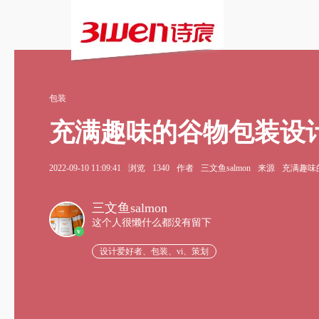
包装
充满趣味的谷物包装设
2022-09-10 11:09:41
浏览
1340
作者
三文鱼salmon
来源
充满趣味
三文鱼salmon
这个人很懒什么都没有留下
v
设计爱好者、包装、vi、策划