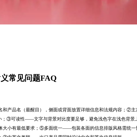
义常见问题FAQ
名和产品名（最醒目），侧面或背面放置详细信息和法规内容；②主
最小；③可读性——文字与背景对比度要足够，避免浅色字在浅色背景
体大小有最低要求；⑤多面统一——包装各面的信息排版风格需统一