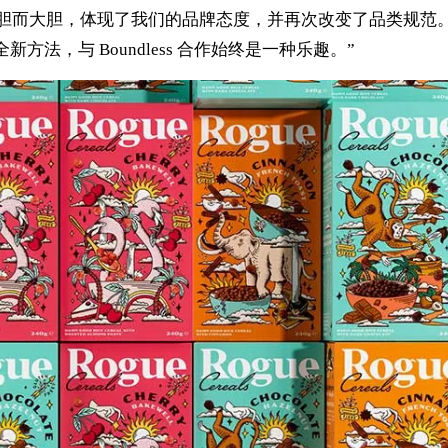
系列大胆而大胆，体现了我们的品牌态度，并再次改变了品类规范
新方法，与 Boundless 合作始终是一种乐趣。”