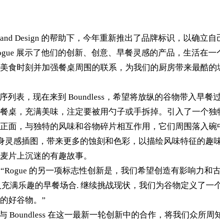
s Brand Design 的帮助下，今年重新推出了品牌标识，以确立
gue 展示了他们的创新、创意、早餐灵感的产品，生活在一
美食时刻并加强餐桌周围的联系，为我们的厨房带来最酷的
序列表，现在来到 Boundless，希望将放纵的谷物带入早餐
餐桌，充满美味，注定要被用勺子或手拆掉。引入了一个独
正面，与独特的风味和谷物碎片相互作用，它们周围落入碗
作的纹身灵感插图，带来更多的蚀刻和色彩，以描绘风味特征的趣
麦片上沉迷的有趣故事。
and 说：“Rogue 的另一项标志性创新是，我们希望创造有影响力
融入充满乐趣的早餐场合. 继续挑战现状，我们为谷物定义了一
的好谷物。”
非常享受与 Boundless 在这一最新一轮创新中的合作，将我们众所周