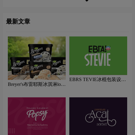
最新文章
EBRS TEVIE冰棍包装设计
Breyer's布雷耶斯冰淇淋logo
欣赏
含义及冷冻甜点品牌理念