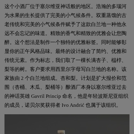
这个小酒厂位于塞尔维亚神话般的地区。浩瀚的多瑙河
为水果的生长提供了完美的小气候条件。双重蒸馏的古
老传统和完美的小气候条件赋予了这款白兰地一种他永
远不会忘记的味道。精致的香气和精致的优雅会让您陶
醉。这个想法是制作一个独特的优雅标签。同时能够彰
显你的正午风格品味。最终的设计融合了简约、优雅和
传统元素。作为标志，我们取了一棵长满杏子、榅桲、
梨等的树。客户要求用西里尔字母写白兰地的名称。该
家族由 2 个白兰地组成。杏和梨。计划是扩大报价和范
围（杏桶、木瓜、梨桶等）酿酒厂本身以塞尔维亚过去
的神话英雄 Gavril Princip 命名，他是年轻波斯尼亚组织
的成员，诺贝尔奖获得者 Ivo Andrić 也属于该组织。