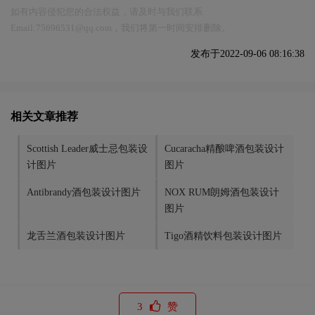
如有内容侵犯您的合法权益，请及时与我们联系
Email:75696531@qq.com，我们将第一时间安排删除。
发布于2022-09-06 08:16:38
相关文章推荐
Scottish Leader威士忌包装设
​Cucaracha精酿啤酒包装设计
计图片
图片
Antibrandy酒包装设计图片
NOX RUM朗姆酒包装设计
图片
龙舌兰酒包装设计图片
Tigo酒精饮料包装设计图片
3
赞