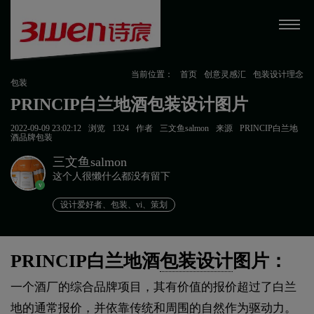
当前位置：
首页
创意灵感汇
包装设计理念
包装
PRINCIP白兰地酒包装设计图片
2022-09-09 23:02:12
浏览
1324
作者
三文鱼salmon
来源
PRINCIP白兰地
酒品牌包装
三文鱼salmon
这个人很懒什么都没有留下
v
设计爱好者、包装、vi、策划
PRINCIP白兰地酒
包装设计
图片：
一个酒厂的综合品牌项目，其有价值的报价超过了白兰
地的通常报价，并依靠传统和周围的自然作为驱动力。