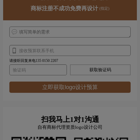
商标注册不成功免费再设计
(指定)
请接听回复来电135 0150 2207
获取验证码
立即获取logo设计预算
扫我马上1对1沟通
自有商标代理资质logo设计公司