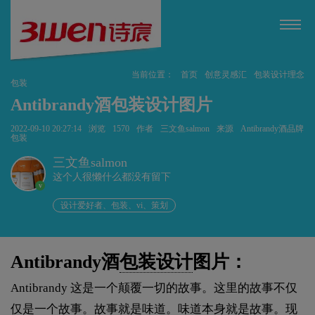
当前位置：
首页
创意灵感汇
包装设计理念
包装
Antibrandy酒包装设计图片
2022-09-10 20:27:14
浏览
1570
作者
三文鱼salmon
来源
Antibrandy酒品牌
包装
三文鱼salmon
这个人很懒什么都没有留下
v
设计爱好者、包装、vi、策划
Antibrandy酒
包装设计
图片：
Antibrandy 这是一个颠覆一切的故事。这里的故事不仅
仅是一个故事。故事就是味道。味道本身就是故事。现