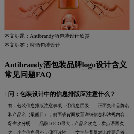
本文标题：Antibrandy酒包装设计欣赏
本文标签：啤酒包装设计
Antibrandy酒包装品牌
logo设计
含义
常见问题FAQ
问：包装设计中的信息排版应注意什么？
1.
答：包装信息排版注意事项：①信息层级——正面突出品牌名
和产品名（最醒目），侧面或背面放置详细信息和法规内容；
②主次分明——品牌LOGO最大，产品名次之，卖点语再次
之，小字信息最小；③可读性——文字与背景对比度要足够，