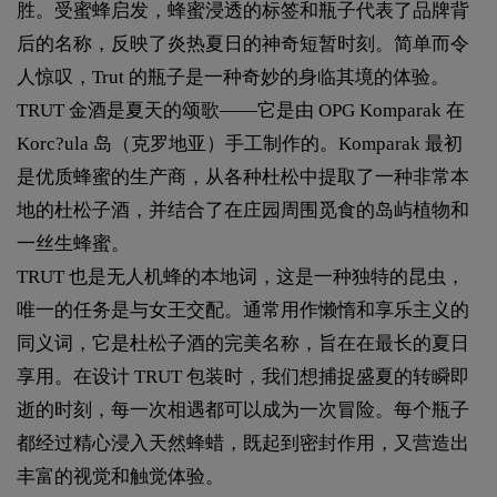
胜。受蜜蜂启发，蜂蜜浸透的标签和瓶子代表了品牌背
后的名称，反映了炎热夏日的神奇短暂时刻。简单而令
人惊叹，Trut 的瓶子是一种奇妙的身临其境的体验。
TRUT 金酒是夏天的颂歌——它是由 OPG Komparak 在
Korc?ula 岛（克罗地亚）手工制作的。Komparak 最初
是优质蜂蜜的生产商，从各种杜松中提取了一种非常本
地的杜松子酒，并结合了在庄园周围觅食的岛屿植物和
一丝生蜂蜜。
TRUT 也是无人机蜂的本地词，这是一种独特的昆虫，
唯一的任务是与女王交配。通常用作懒惰和享乐主义的
同义词，它是杜松子酒的完美名称，旨在在最长的夏日
享用。在设计 TRUT 包装时，我们想捕捉盛夏的转瞬即
逝的时刻，每一次相遇都可以成为一次冒险。每个瓶子
都经过精心浸入天然蜂蜡，既起到密封作用，又营造出
丰富的视觉和触觉体验。