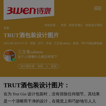
当前位置：
首页
创意灵感汇
包装设计理念
包装
TRUT酒包装设计图片
2022-09-18 01:51:33
浏览
2975
作者
三文鱼salmon
来源
TRUT酒品牌包装
三文鱼salmon
这个人很懒什么都没有留下
v
设计爱好者、包装、vi、策划
TRUT酒
包装设计
图片：
在为 Trut Gin 设计包装时，没有排除任何细节。其结果
是一个清晰而干净的设计，在视觉上和巧妙地引人入