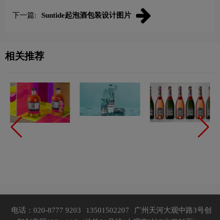
下一篇:
Suntide起泡酒包装设计图片
相关推荐
电话：020-8777 9203
13501502207
广州天河大观中路3号创