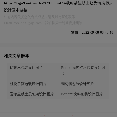
https://logo9.net/works/9731.html
转载时请注明出处为诗宸标志
设计及本链接!
如有内容侵犯您的合法权益，请及时与我们联系
Email:75696531@qq.com，我们将第一时间安排删除。
发布于2022-09-08 08:46:48
相关文章推荐
矿泉水包装设计图片
Rocamina苏打水包装设计图
片
杜松子酒包装设计图片
葡萄酒包装设计图片
爱尔兰威士忌包装设计图片
Borjomi饮料包装设计图片