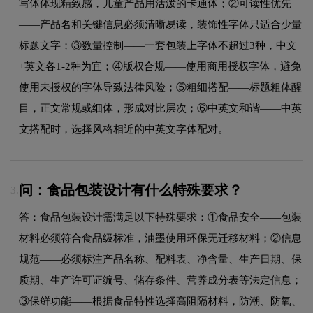
写体体现精致感，儿童产品用活泼的卡通体；②可读性优先
——产品名和关键信息必须清晰易读，装饰性字体只适合少量
标题文字；③数量控制——一套包装上字体不超过3种，中文
+英文各1-2种为宜；④版权合规——使用商用授权字体，避免
使用未授权的字体导致法律风险；⑤粗细搭配——标题粗体醒
目，正文常规或细体，形成对比层次；⑥中英文和谐——中英
文搭配时，选择风格相近的中英文字体配对。
问：食品包装设计有什么特殊要求？
3.
答：食品包装设计需满足以下特殊要求：①食品安全——包装
材料必须符合食品级标准，油墨使用环保无迁移材料；②信息
规范——必须标注产品名称、配料表、净含量、生产日期、保
质期、生产许可证编号、储存条件、营养成分表等法定信息；
③保鲜功能——根据食品特性选择高阻隔材料，防潮、防氧、