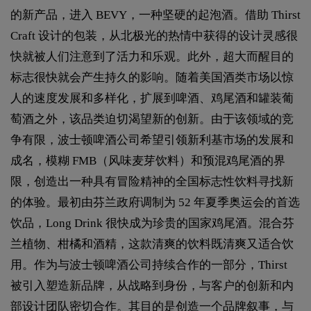
的新产品，进入 BEVY，一种坚硬的起泡酒。借助 Thirst
Craft 设计的包装，从北极光的热情中获得的设计灵感很
快就被人们注意到了活力和乐观。此外，超大而醒目的
标志很快就会产生持久的影响。随着美国酒类市场以惊
人的速度发展和多样化，扩展到啤酒、鸡尾酒和罐装葡
萄酒之外，该品类迫切渴望新的创新。由于该领域的竞
争有限，波士顿啤酒公司希望引领新利基市场的发展和
成名，模糊 FMB（风味麦芽饮料）和预混鸡尾酒的界
限，创造出一种具有冒险精神的全国标志性饮料寻找新
的体验。最初由芬兰政府调制为 52 年夏季奥运会的首选
饮品，Long Drink 很快成为珍贵的国家鸡尾酒。混合芬
兰植物、柑橘和酒精，这款清爽的饮料既清爽又适合饮
用。作为与波士顿啤酒公司持续合作的一部分，Thirst
被引入塑造新品牌，从战略到身份，与客户的创新和内
部设计团队密切合作。其目的是创造一个品牌叙事，与