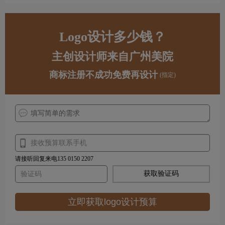
Logo设计多少钱？
主创设计师来自广州美院
商标注册不成功免费再设计
(指定)
请接听回复来电135 0150 2207
获取验证码
立即获取logo设计预算