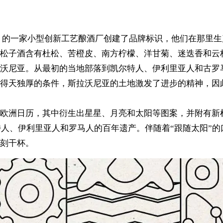
尼亚（克罗地亚）的一家小型创新工艺酿酒厂创建了品牌标识，他们在那里
松子酒含有杜松、苦橙皮、南方柠檬、洋甘菊、迷迭香和云
沃尼亚。从最初的当地部落到凯尔特人、伊利里亚人和古罗
得天独厚的条件，斯拉沃尼亚的土地激发了进步的精神，因
欧洲日历，其中衍生出星星、月亮和太阳等图案，并附有新
凯尔特人、伊利里亚人和罗马人的百年遗产。伴随着“跟随太阳”
刻干杯。