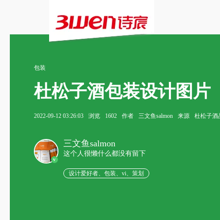
包装
杜松子酒包装设计图片
2022-09-12 03:26:03
浏览
1602
作者
三文鱼salmon
来源
杜松子酒
三文鱼salmon
这个人很懒什么都没有留下
v
设计爱好者、包装、vi、策划