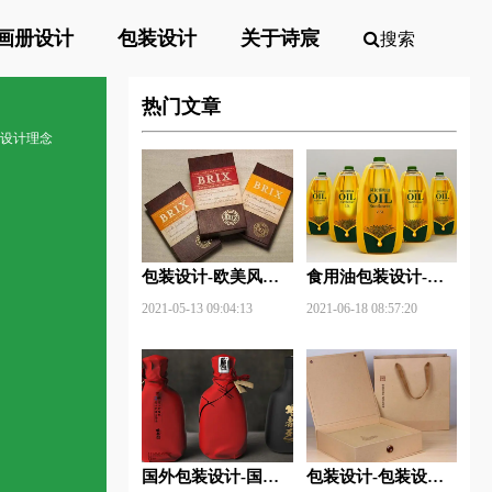
画册设计
包装设计
关于诗宸
搜索
热门文章
装设计理念
包装设计-欧美风格
食用油包装设计-食
包装设计？
用油包装设计技巧有
2021-05-13 09:04:13
2021-06-18 08:57:20
哪些？
国外包装设计-国外
包装设计-包装设计