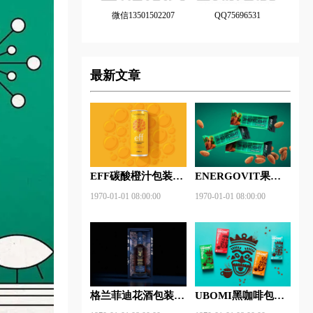
微信13501502207
QQ75696531
最新文章
EFF碳酸橙汁包装设
ENERGOVIT果冻
计欣赏
包装设计赏析
1970-01-01 08:00:00
1970-01-01 08:00:00
格兰菲迪花酒包装设
UBOMI黑咖啡包装
计赏析
设计赏析