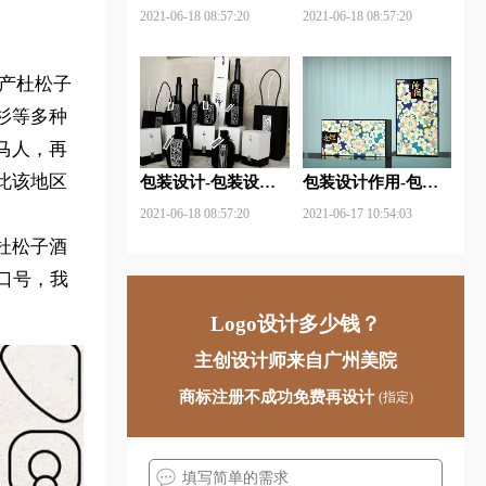
包装设计关注点？
材料包含哪些内容？
2021-06-18 08:57:20
2021-06-18 08:57:20
生产杜松子
杉等多种
马人，再
此该地区
包装设计-包装设计
包装设计作用-包装
基本规律与属性主要
设计中文字的意义及
2021-06-18 08:57:20
2021-06-17 10:54:03
包括那些？
作用是什么？
杜松子酒
的口号，我
Logo设计多少钱？
主创设计师来自广州美院
商标注册不成功免费再设计
(指定)