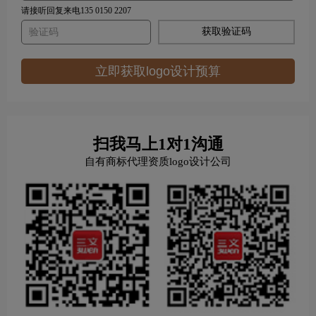
请接听回复来电135 0150 2207
获取验证码
立即获取logo设计预算
扫我马上1对1沟通
自有商标代理资质logo设计公司