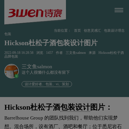
当前位置：
首页
创意灵感汇
包装设计理念
包装
Hickson杜松子酒包装设计图片
2022-09-18 16:28:58
浏览
1457
作者
三文鱼salmon
来源
Hickson杜松子酒
品牌包装
三文鱼salmon
这个人很懒什么都没有留下
v
设计爱好者、包装、vi、策划
Hickson杜松子酒
包装设计
图片：
Barrelhouse Group 的团队找到我们，帮助他们实现梦
想。混合场所，设有酒厂、酒吧和餐厅；位于悉尼岩石