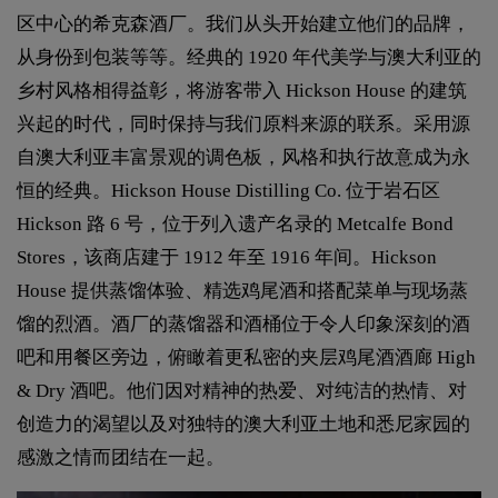
区中心的希克森酒厂。我们从头开始建立他们的品牌，
从身份到包装等等。经典的 1920 年代美学与澳大利亚的
乡村风格相得益彰，将游客带入 Hickson House 的建筑
兴起的时代，同时保持与我们原料来源的联系。采用源
自澳大利亚丰富景观的调色板，风格和执行故意成为永
恒的经典。Hickson House Distilling Co. 位于岩石区
Hickson 路 6 号，位于列入遗产名录的 Metcalfe Bond
Stores，该商店建于 1912 年至 1916 年间。Hickson
House 提供蒸馏体验、精选鸡尾酒和搭配菜单与现场蒸
馏的烈酒。酒厂的蒸馏器和酒桶位于令人印象深刻的酒
吧和用餐区旁边，俯瞰着更私密的夹层鸡尾酒酒廊 High
& Dry 酒吧。他们因对精神的热爱、对纯洁的热情、对
创造力的渴望以及对独特的澳大利亚土地和悉尼家园的
感激之情而团结在一起。