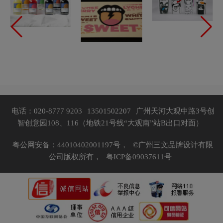
电话：020-8777 9203
13501502207
广州天河大观中路3号创
智创意园108、116（地铁21号线“大观南”站B出口对面）
粤公网安备：44010402001197号，
©广州三文品牌设计有限
公司版权所有，
粤ICP备09037611号