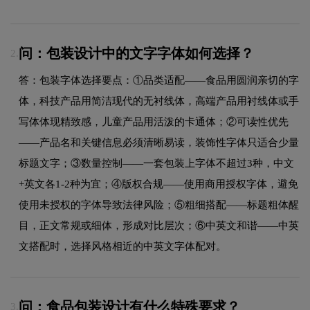
问：包装设计中的文字字体如何选择？
2.
答：包装字体选择要点：①品类适配——食品用圆润亲切的字
体，科技产品用简洁现代的无衬线体，高端产品用衬线体或手
写体体现精致感，儿童产品用活泼的卡通体；②可读性优先
——产品名和关键信息必须清晰易读，装饰性字体只适合少量
标题文字；③数量控制——一套包装上字体不超过3种，中文
+英文各1-2种为宜；④版权合规——使用商用授权字体，避免
使用未授权的字体导致法律风险；⑤粗细搭配——标题粗体醒
目，正文常规或细体，形成对比层次；⑥中英文和谐——中英
文搭配时，选择风格相近的中英文字体配对。
问：食品包装设计有什么特殊要求？
3.