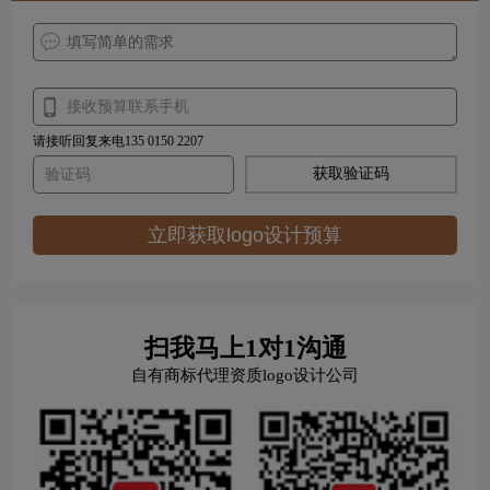
请接听回复来电135 0150 2207
获取验证码
立即获取logo设计预算
扫我马上1对1沟通
自有商标代理资质logo设计公司