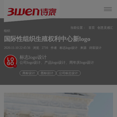
当前位置：
首页
创意灵感汇
组织
国际性组织生殖权利中心新logo
2020-11-10 22:45:56
浏览
2716
作者
标志logo设计
来源
诗宸设计
标志logo设计
公司logo设计、产品logo设计、周年庆logo设计
v
商标设计
图标设计
公司标志设计