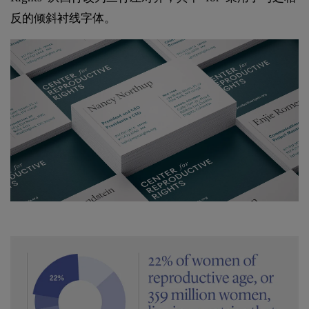
反的倾斜衬线字体。