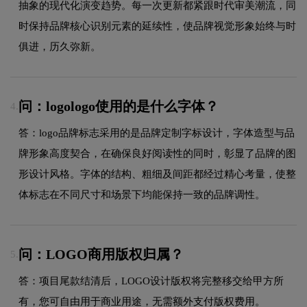
抽象的现代化演变趋势。每一次更新都紧跟时代审美潮流，同
时保持品牌核心识别元素的延续性，使品牌视觉形象始终与时
俱进，历久弥新。
问：logologo使用的是什么字体？
4.
答：logo品牌标志采用的是品牌定制字标设计，字体造型与品
牌形象高度契合，在确保良好阅读性的同时，彰显了品牌的图
形设计风格。字体的结构、粗细及间距都经过精心考量，使整
体标志在不同尺寸和场景下均能保持一致的品牌调性。
问：LOGO商用版权归属？
5.
答：项目尾款结清后，LOGO设计版权将完整移交给甲方所
有，您可自由用于商业用途，无需额外支付版权费用。