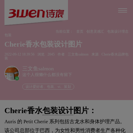
当前位置：
首页
创意灵感汇
包装设计理念
包装
Cherie香水包装设计图片
2022-09-12 18:39:56
浏览
2045
作者
三文鱼salmon
来源
Cherie香水品牌包
装
三文鱼salmon
这个人很懒什么都没有留下
v
设计爱好者、包装、vi、策划
Cherie香水
包装设计
图片：
Auris 的 Petit Cherie 系列包括古龙水和身体护理产品。
该公司总部位于巴西，为女性和男性消费者生产各种化