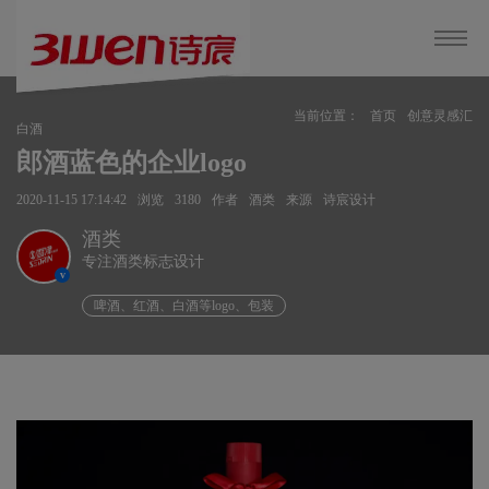
当前位置：
首页
创意灵感汇
白酒
郎酒蓝色的企业logo
2020-11-15 17:14:42
浏览
3180
作者
酒类
来源
诗宸设计
酒类
专注酒类标志设计
v
啤酒、红酒、白酒等logo、包装