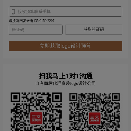
请接听回复来电135 0150 2207
获取验证码
立即获取logo设计预算
扫我马上1对1沟通
自有商标代理资质logo设计公司