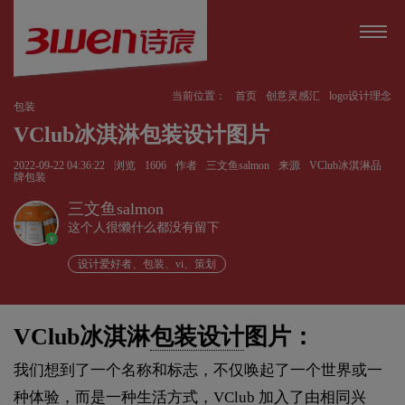
当前位置：
首页
创意灵感汇
logo设计理念
包装
VClub冰淇淋包装设计图片
2022-09-22 04:36:22
浏览
1606
作者
三文鱼salmon
来源
VClub冰淇淋品
牌包装
三文鱼salmon
这个人很懒什么都没有留下
v
设计爱好者、包装、vi、策划
VClub冰淇淋
包装设计
图片：
我们想到了一个名称和标志，不仅唤起了一个世界或一
种体验，而是一种生活方式，VClub 加入了由相同兴