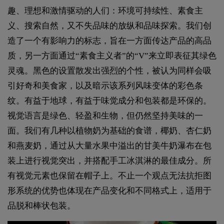
趣、理想和激情驱动的人们：环境可持续性、素食主
义、搜索自然，又不失品味的放纵和品味探索。我们创
造了一个有影响力的标志，旨在一方面传达产品的高品
质，另一方面通过“素食主义者”的“V”来立即表征其绿色
灵魂。黑色的设置散发出强烈的个性，被认为同样会吸
引好奇和美食家，以及暗示该系列风味变体的彩色条
纹。有益于地球，有益于味觉成分和包装都是环保的。
视觉语言是绿色、轻盈和生物，但仍然坚持美味的一
面。我们有几种以植物奶为基础的食谱，椰奶、杏仁奶
和燕麦奶，通过从大量水果中溢出的甘美牛奶瀑布在包
装上进行视觉突出，并搭配手工冰淇淋的最佳成分。所
有视觉元素也保留在帽子上。不止一个观点无法抗拒图
形系统的优势也体现在产品变化和不同格式上，适用于
品脱和棒状包装。