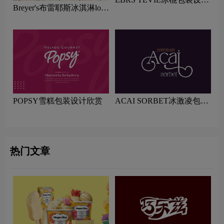
Breyer's布雷耶斯冰淇淋logo
欣赏
含义及冷冻甜点品牌理念
POPSY雪糕包装设计欣赏
ACAI SORBET冰激凌包装
设计赏析
热门文章