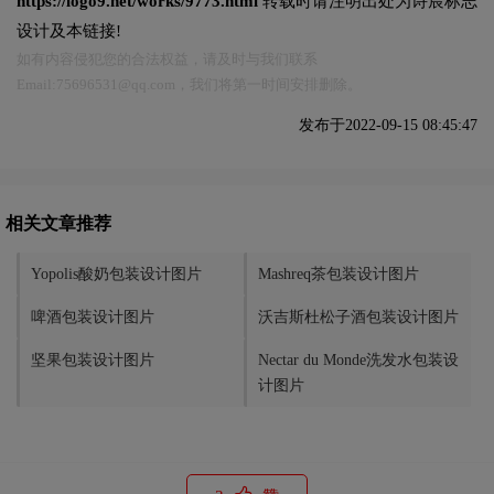
https://logo9.net/works/9773.html
转载时请注明出处为诗宸标志
设计及本链接!
如有内容侵犯您的合法权益，请及时与我们联系
Email:75696531@qq.com，我们将第一时间安排删除。
发布于2022-09-15 08:45:47
相关文章推荐
Yopolis酸奶包装设计图片
Mashreq茶包装设计图片
啤酒包装设计图片
沃吉斯杜松子酒包装设计图片
坚果包装设计图片
Nectar du Monde洗发水包装设
计图片