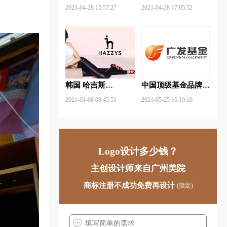
武钢铁品牌logo设计
FUYAO福耀品牌
2021-04-28 15:57:27
2021-04-28 17:05:52
logo设计
韩国 哈吉斯
中国顶级基金品牌
（HAZZYS）品牌
logo一览：探索行业
2021-01-08 08:45:51
2021-05-25 16:19:10
更新LOGO
领先品牌
Logo设计多少钱？
主创设计师来自广州美院
商标注册不成功免费再设计
(指定)