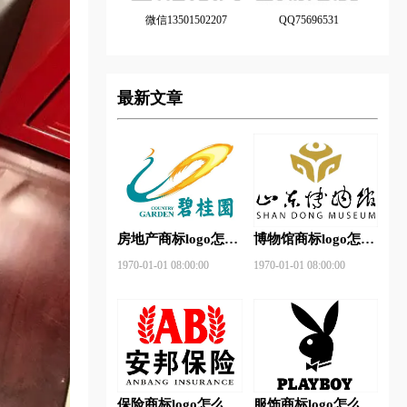
微信13501502207
QQ75696531
最新文章
房地产商标logo怎么
博物馆商标logo怎么
做？碧桂园-和裕房
做？山东省博物馆-
1970-01-01 08:00:00
1970-01-01 08:00:00
地品牌logo设计
首都博物馆品牌logo
设计
保险商标logo怎么
服饰商标logo怎么