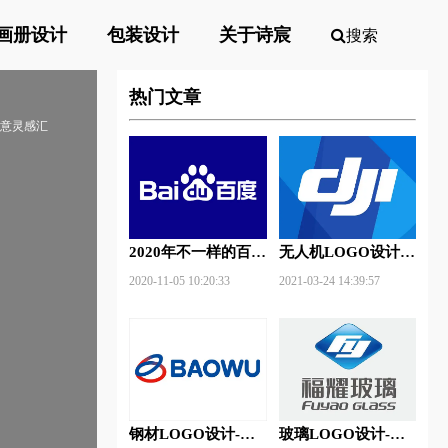
画册设计
包装设计
关于诗宸
搜索
热门文章
创意灵感汇
2020年不一样的百度
无人机LOGO设计-
新Logo
大疆创新品牌logo设
2020-11-05 10:20:33
2021-03-24 14:39:57
计
钢材LOGO设计-宝
玻璃LOGO设计-