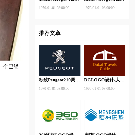
做？安邦保险-东方
做？花花公子等6款
1970-01-01 08:00:00
1970-01-01 08:00:00
保险品牌logo设计
品牌logo设计
推荐文章
一个已经
标致Peugeot210周年
DGLOGO设计-大观
特别版新logo
之星品牌logo设计
1970-01-01 08:00:00
1970-01-01 08:00:00
360图标LOGO设计-
床垫LOGO设计-梦