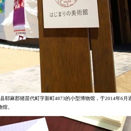
耶麻郡猪苗代町字新町4873的小型博物馆，于2014年6月
物馆。