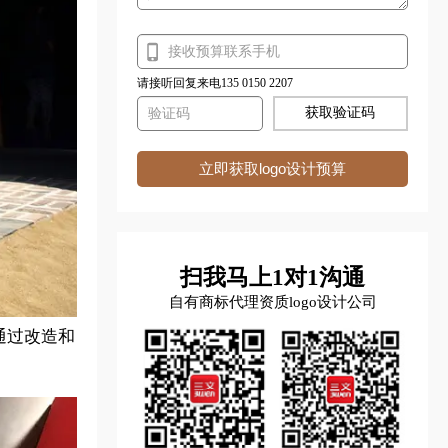
请接听回复来电135 0150 2207
获取验证码
立即获取logo设计预算
扫我马上1对1沟通
自有商标代理资质logo设计公司
通过改造和