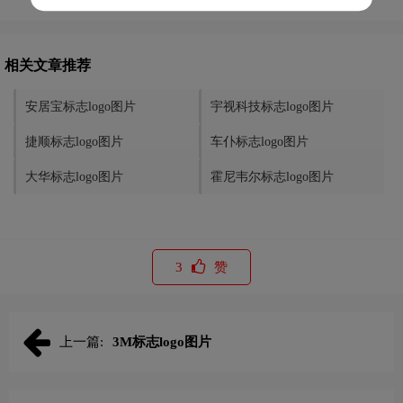
相关文章推荐
安居宝标志logo图片
宇视科技标志logo图片
捷顺标志logo图片
车仆标志logo图片
大华标志logo图片
霍尼韦尔标志logo图片
3
赞
上一篇:
3M标志logo图片