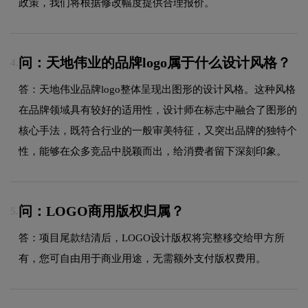
政策，我们将根据修改幅度提供合理报价。
问：天地伟业的品牌logo属于什么设计风格？
4.
答：天地伟业品牌logo整体呈现出图形的设计风格。这种风格
在品牌领域具有较好的适用性，设计师在标志中融合了图形的
核心手法，既符合行业的一般审美特征，又突出品牌的独特个
性，能够在众多竞品中脱颖而出，给消费者留下深刻印象。
问：LOGO商用版权归属？
5.
答：项目尾款结清后，LOGO设计版权将完整移交给甲方所
有，您可自由用于商业用途，无需额外支付版权费用。