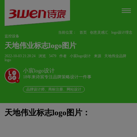
当前位置：
首页
创意灵感汇
logo设计理念
监控设备
天地伟业标志logo图片
2022-10-03 21:28:24
浏览
5479
作者
小宸logo设计
来源
天地伟业品牌
logo
小宸logo设计
18年来诗宸专注品牌策略设计一件事
v
品牌设计师、商标注册、网站设计
天地伟业标志logo图片：