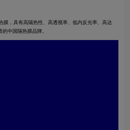
车隔热膜，具有高隔热性、高透视率、低内反光率、高达
质的中国隔热膜品牌。