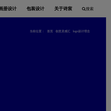
画册设计
包装设计
关于诗宸
搜索
当前位置：
首页
创意灵感汇
logo设计理念