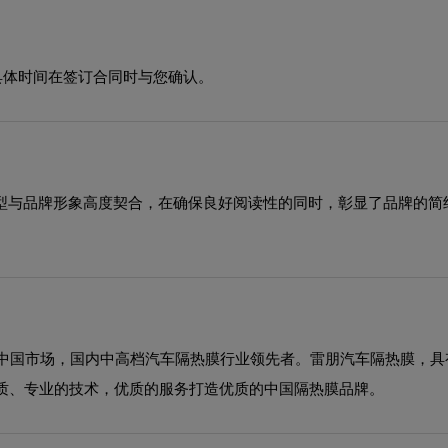
具体时间在签订合同时与您确认。
体造型与品牌形象高度契合，在确保良好阅读性的同时，彰显了品牌的
年进入中国市场，国内中高档汽车隔热膜行业领先者。雷朋汽车隔热膜，
质、专业的技术，优质的服务打造优质的中国隔热膜品牌。