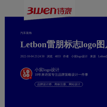
汽车装饰
Letbon雷朋标志logo
2022-10-04 23:24:50
浏览
4833
作者
小宸logo设计
来源
Letbo
小宸logo设计
18年来诗宸专注品牌策略设计一件事
v
品牌设计师、商标注册、网站设计