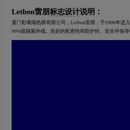
Letbon雷朋
标志设计
说明：
厦门彰泰隔热膜有限公司，Letbon雷朋，于199
99%阻隔紫外线、良好的私密性和防护性、安全环保