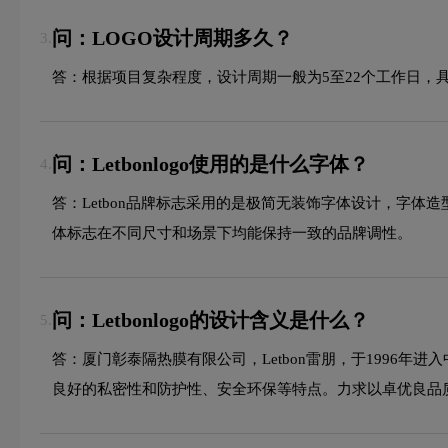
问：LOGO设计周期多久？
3.
答：根据项目复杂程度，设计周期一般为5至22个工作日，
问：Letbonlogo使用的是什么字体？
4.
答：Letbon品牌标志采用的是极简无装饰字体设计，字
体标志在不同尺寸和场景下均能保持一致的品牌调性。
问：Letbonlogo的设计含义是什么？
5.
答：厦门彰泰隔热膜有限公司，Letbon雷朋，于1996
良好的私密性和防护性、安全环保等特点。力求以卓优良品