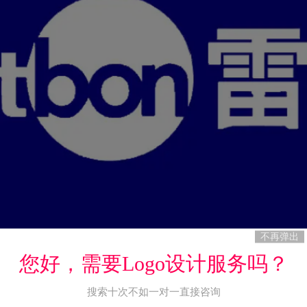
不再弹出
您好，需要Logo设计服务吗？
搜索十次不如一对一直接咨询