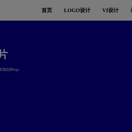
首页
LOGO设计
VI设计
图片
n雷朋品牌logo