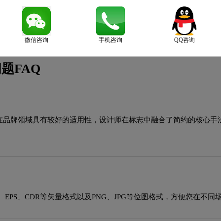
微信咨询
手机咨询
QQ咨询
题FAQ
种风格在品牌领域具有较好的适用性，设计师在标志中融合了简约的核
EPS、CDR等矢量格式以及PNG、JPG等位图格式，方便您在不同