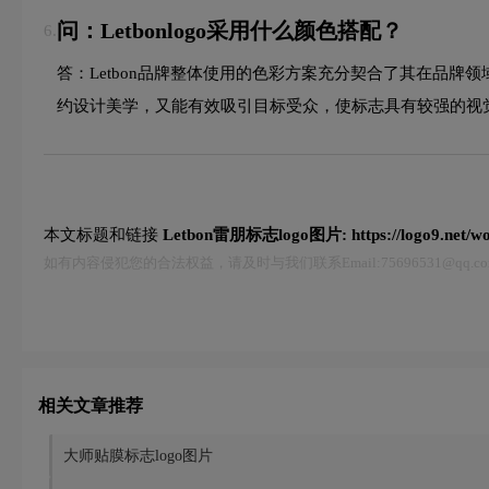
问：Letbonlogo采用什么颜色搭配？
6.
答：Letbon品牌整体使用的色彩方案充分契合了其在品
约设计美学，又能有效吸引目标受众，使标志具有较强的视
本文标题和链接
Letbon雷朋标志logo图片:
https://logo9.net/
如有内容侵犯您的合法权益，请及时与我们联系Email:75696531@qq
相关文章推荐
大师贴膜标志logo图片