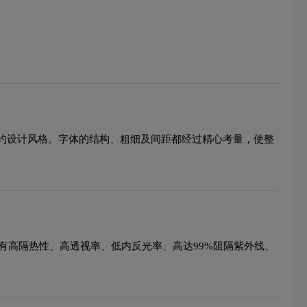
简约设计风格。字体的结构、粗细及间距都经过精心考量，使整
具有高隔热性、高透视率、低内反光率、高达99%阻隔紫外线、