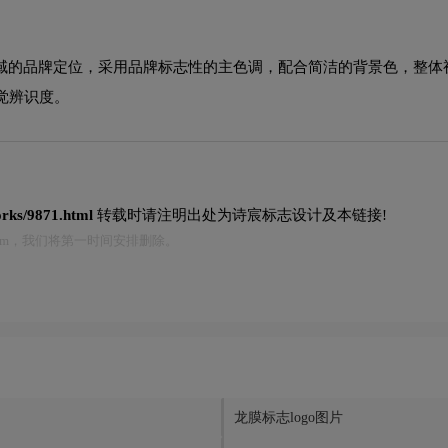
牌领域的品牌定位，采用品牌标志性的主色调，配合简洁的背景色，整
觉辨识度。
works/9871.html
转载时请注明出处为诗宸标志设计及本链接!
.com，我们将第一时间安排删除。
龙膜标志logo图片