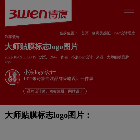
当前位置：
首页
创意灵感汇
logo设计理念
汽车装饰
大师贴膜标志logo图片
2022-10-09 11:30:19
浏览
2647
作者
小宸logo设计
来源
大师贴膜品牌
logo
小宸logo设计
18年来诗宸专注品牌策略设计一件事
v
品牌设计师、商标注册、网站设计
大师贴膜标志logo图片：