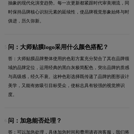
抽象的现代化演变趋势。每一次更新都紧跟时代审美潮流，同
时保持品牌核心识别元素的延续性，使品牌视觉形象始终与时
俱进，历久弥新。
问：大师贴膜logo采用什么颜色搭配？
5.
答：大师贴膜品牌整体使用的色彩方案充分契合了其在品牌领
域的品牌定位，运用经典的黑白灰极简配色，突出品牌的质感
与高级感，经久不衰。这种色彩选择既传递了品牌的图形设计
美学，又能有效吸引目标受众，使标志具有较强的视觉辨识
度。
问：加急能否处理？
6.
答：可以加急处理，具体加急时间和费用请咨询客服，我们将