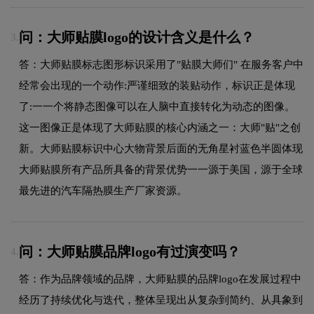
问：大师贴膜logo的设计含义是什么？
3.
答：大师贴膜标志图形标识采用了"贴膜大师们" 在服务客户中
经常会出现的一个动作:严谨细致的装贴动作，标识正是体现
了:一一个将静态图像可以在人脑中直接转化为动态的图像。
这一图像正是体现了大师贴膜的核心内涵之一：大师"贴"之创
新。大师贴膜标识中心大物背景后面的无角星衬蓝色半圆体现
大师贴膜所有产品所具备的背景优势一一源于美国，源于全球
最先进的汽车隔热膜生产厂家资源。
问：大师贴膜品牌logo有过演变吗？
4.
答：作为品牌领域的品牌，大师贴膜的品牌logo在发展过程中
经历了持续优化与迭代，整体呈现出从复杂到简约、从具象到