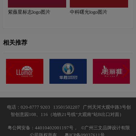
紫薇星标志logo图片
中科曙光logo图片
相关推荐
电话：020-8777 9203
13501502207
广州天河大观中路3号创
智创意园108、116（地铁21号线“大观南”站B出口对面）
粤公网安备：44010402001197号，
©广州三文品牌设计有限
公司版权所有，
粤ICP备09037611号