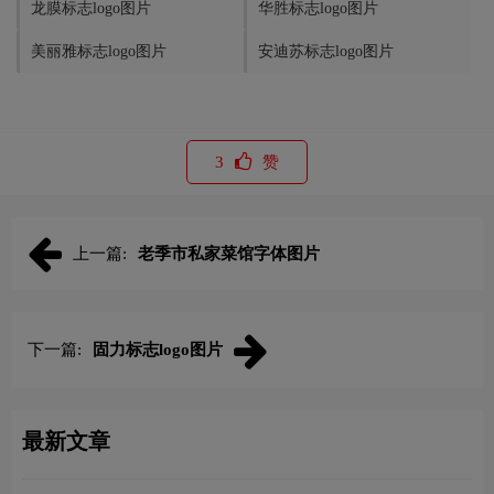
龙膜标志logo图片
华胜标志logo图片
美丽雅标志logo图片
安迪苏标志logo图片
3
赞
上一篇:
老季市私家菜馆字体图片
下一篇:
固力标志logo图片
最新文章