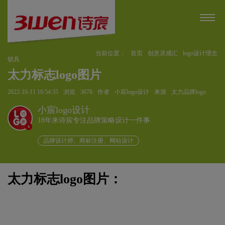
当前位置：
首页
创意灵感汇
logo设计理念
锁具
太力标志logo图片
2022-10-11 10:54:35
浏览
3678
作者
小宸logo设计
来源
太力品牌logo
小宸logo设计
18年来诗宸专注品牌策略设计一件事
v
品牌设计师、商标注册、网站设计
太力标志logo图片：