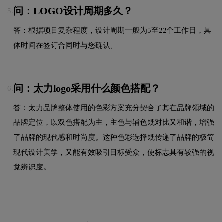
问：LOGO设计周期多久？
5.
答：根据项目复杂程度，设计周期一般为5至22个工作日，具
体时间在签订合同时与您确认。
问：太力logo采用什么颜色搭配？
6.
答：太力品牌整体使用的色彩方案充分契合了其在品牌领域的
品牌定位，以双色搭配为主，主色与辅色既对比又和谐，增强
了品牌的现代感和时尚度。这种色彩选择既传递了品牌的极简
现代设计美学，又能有效吸引目标受众，使标志具有较强的视
觉辨识度。