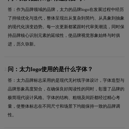
答：作为品牌领域的品牌，太力的品牌logo在发展过程中经历
了持续优化与迭代，整体呈现出从复杂到简约、从具象到抽象
的现代化演变趋势。每一次更新都紧跟时代审美潮流，同时保
持品牌核心识别元素的延续性，使品牌视觉形象始终与时俱
进，历久弥新。
问：太力logo使用的是什么字体？
2.
答：太力品牌标志采用的是现代无衬线字体设计，字体造型与
品牌形象高度契合，在确保良好阅读性的同时，彰显了品牌的
极简现代设计风格。字体的结构、粗细及间距都经过精心考
量，使整体标志在不同尺寸和场景下均能保持一致的品牌调
性。