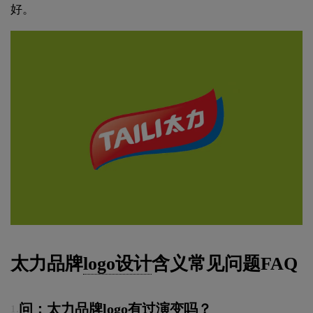
好。
太力品牌
logo设计
含义常见问题FAQ
问：太力品牌logo有过演变吗？
1.