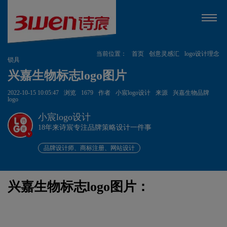
当前位置：
首页
创意灵感汇
logo设计理念
锁具
兴嘉生物标志logo图片
2022-10-15 10:05:47
浏览
1679
作者
小宸logo设计
来源
兴嘉生物品牌
logo
小宸logo设计
18年来诗宸专注品牌策略设计一件事
v
品牌设计师、商标注册、网站设计
兴嘉生物标志logo图片：