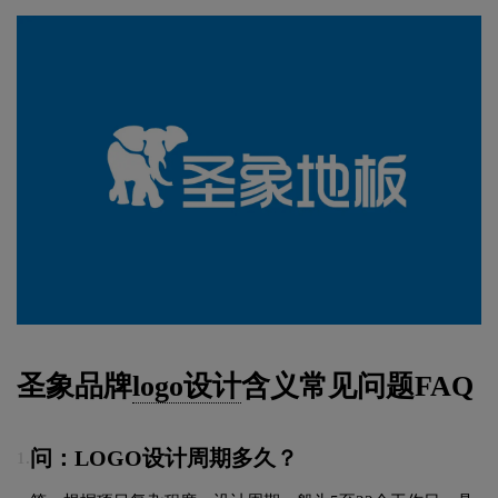
圣象品牌
logo设计
含义常见问题FAQ
问：LOGO设计周期多久？
1.