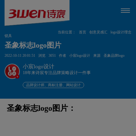
当前位置：
首页
创意灵感汇
logo设计理念
锁具
圣象标志logo图片
2022-10-11 20:01:51
浏览
3051
作者
小宸logo设计
来源
圣象品牌logo
小宸logo设计
18年来诗宸专注品牌策略设计一件事
v
品牌设计师、商标注册、网站设计
圣象标志logo图片：