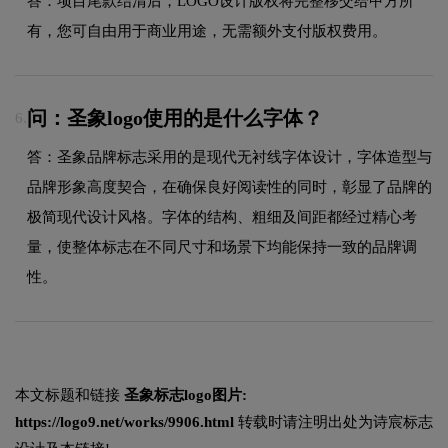
答：项目尾款结清后，LOGO设计版权将完整移交给甲方所
有，您可自由用于商业用途，无需额外支付版权费用。
问：圣象logo使用的是什么字体？
6.
答：圣象品牌标志采用的是现代无衬线字体设计，字体造型与
品牌形象高度契合，在确保良好阅读性的同时，彰显了品牌的
极简现代设计风格。字体的结构、粗细及间距都经过精心考
量，使整体标志在不同尺寸和场景下均能保持一致的品牌调
性。
本文标题和链接
圣象标志logo图片:
https://logo9.net/works/9906.html
转载时请注明出处为诗宸标志