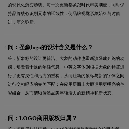
的现代化演变趋势。每一次更新都紧跟时代审美潮流，同时保
持品牌核心识别元素的延续性，使品牌视觉形象始终与时俱
进，历久弥新。
问：圣象logo的设计含义是什么？
4.
答：新象标的设计更简洁、大象的动作也重新演绎成奔跑的动
感，焕发着十足的年轻气息。中英文字体则根据大象的特征进
行了更有灵性和活力的重构，从而让新的象标与新的字体之间
进行交相呼应的完美匹配；在应用层面上大胆运用更明亮的色
彩组合，从而清晰传递品牌年轻活力的新精神和新状态。
问：LOGO商用版权归属？
5.