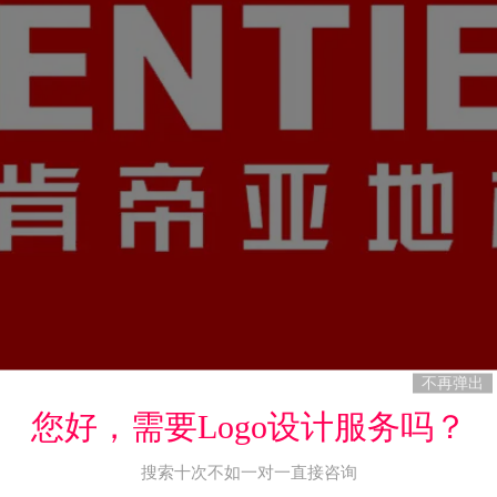
不再弹出
您好，需要Logo设计服务吗？
搜索十次不如一对一直接咨询