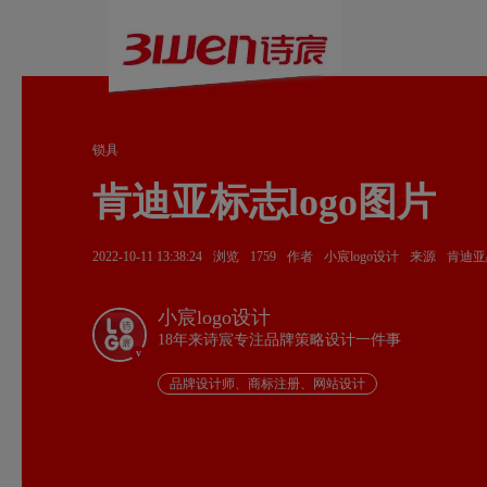
锁具
肯迪亚标志logo图片
2022-10-11 13:38:24
浏览
1759
作者
小宸logo设计
来源
肯迪亚品
小宸logo设计
18年来诗宸专注品牌策略设计一件事
v
品牌设计师、商标注册、网站设计