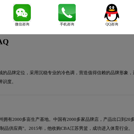
微信咨询
手机咨询
QQ咨询
AQ
域的品牌定位，采用沉稳专业的冷色调，营造值得信赖的品牌形象，
辨识度。
州拥有2000多亩生产基地。中国有2000多家品牌店，产品出口到
木制品供应商"。2015年，他收购CBA江苏男篮，成功进入体育行业。