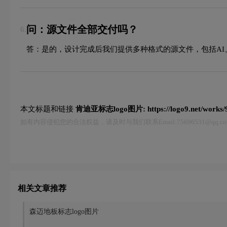
问：源文件全部交付吗？
6.
答：是的，设计完成后我们提供多种格式的源文件，包括AI、
本文标题和链接
肯迪亚标志logo图片:
https://logo9.net/works
如有内容侵犯您的合法权益，请及时与我们联系Email:75696531@qq
相关文章推荐
森迈地板标志logo图片