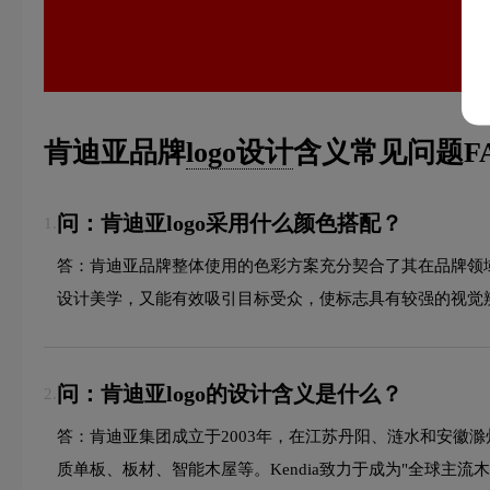
肯迪亚品牌
logo设计
含义常见问题F
问：肯迪亚logo采用什么颜色搭配？
1.
答：肯迪亚品牌整体使用的色彩方案充分契合了其在品牌领
设计美学，又能有效吸引目标受众，使标志具有较强的视觉
问：肯迪亚logo的设计含义是什么？
2.
答：肯迪亚集团成立于2003年，在江苏丹阳、涟水和安徽滁
质单板、板材、智能木屋等。Kendia致力于成为"全球主流