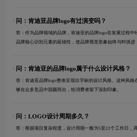
问：肯迪亚品牌logo有过演变吗？
3.
答：作为品牌领域的品牌，肯迪亚的品牌logo在发展过程
品牌核心识别元素的延续性，使品牌视觉形象始终与时俱进
问：肯迪亚的品牌logo属于什么设计风格？
4.
答：肯迪亚品牌logo整体呈现出字标的设计风格。这种风
够在众多竞品中脱颖而出，给消费者留下深刻印象。
问：LOGO设计周期多久？
5.
答：根据项目复杂程度，设计周期一般为5至22个工作日，