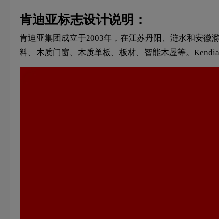
肯迪亚
标志设计
说明：
肯迪亚集团成立于2003年，在江苏丹阳、涟水和安徽滁
料、木质门窗、木质单板、板材、智能木屋等。Kendi