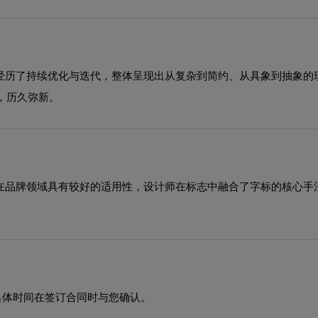
中经历了持续优化与迭代，整体呈现出从复杂到简约、从具象到抽象
，历久弥新。
格在品牌领域具有较好的适用性，设计师在标志中融合了字标的核心
具体时间在签订合同时与您确认。