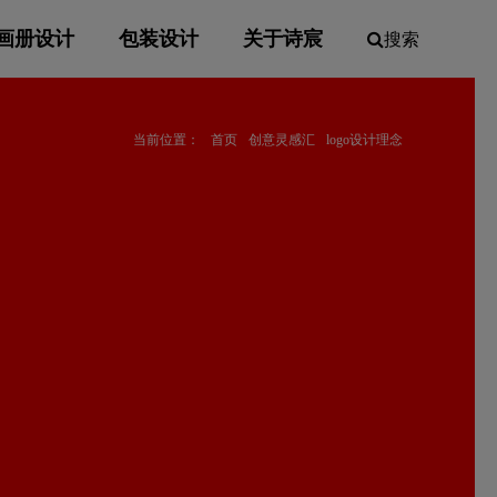
画册设计
包装设计
关于诗宸
搜索
当前位置：
首页
创意灵感汇
logo设计理念