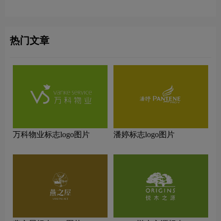
热门文章
万科物业标志logo图片
潘婷标志logo图片