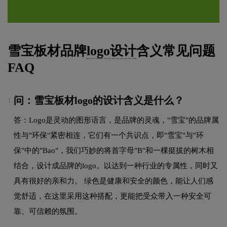
雪宝板材品牌
logo设计
含义常见问题
FAQ
问：雪宝板材logo的设计含义是什么？
1.
答：Logo是灵动的图形语言，是品牌的灵魂，"雪宝"的品牌属
性与"环保"紧密相连，它们有一个共识点，即"雪宝"与"环
保"中的"Bao"，我们巧妙的将首字母"B"和一棵挺拔的树木相
结合，设计成品牌的logo。以达到一种行业的专属性，同时又
具有很好的亲和力。 绿色是健康和安全的颜色，能让人们感
觉舒适，在这里采用这种搭配，更能把受众带入一种安全可
靠、可信赖的氛围。