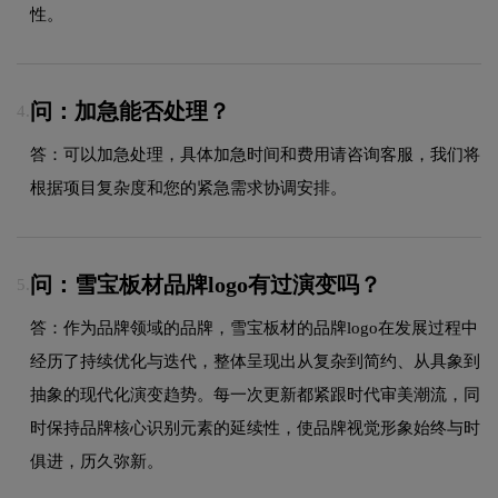
性。
问：加急能否处理？
4.
答：可以加急处理，具体加急时间和费用请咨询客服，我们将
根据项目复杂度和您的紧急需求协调安排。
问：雪宝板材品牌logo有过演变吗？
5.
答：作为品牌领域的品牌，雪宝板材的品牌logo在发展过程中
经历了持续优化与迭代，整体呈现出从复杂到简约、从具象到
抽象的现代化演变趋势。每一次更新都紧跟时代审美潮流，同
时保持品牌核心识别元素的延续性，使品牌视觉形象始终与时
俱进，历久弥新。