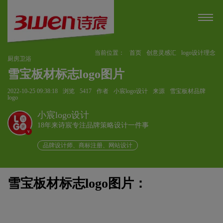
当前位置：
首页
创意灵感汇
logo设计理念
厨房卫浴
雪宝板材标志logo图片
2022-10-25 09:38:18
浏览
5417
作者
小宸logo设计
来源
雪宝板材品牌
logo
小宸logo设计
18年来诗宸专注品牌策略设计一件事
v
品牌设计师、商标注册、网站设计
雪宝板材标志logo图片：