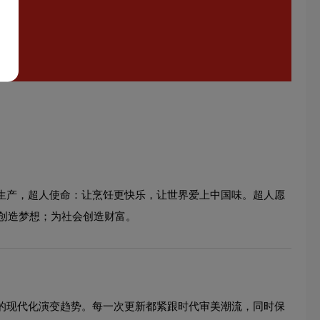
和生产，超人使命：让烹饪更快乐，让世界爱上中国味。超人愿
创造梦想；为社会创造财富。
象的现代化演变趋势。每一次更新都紧跟时代审美潮流，同时保