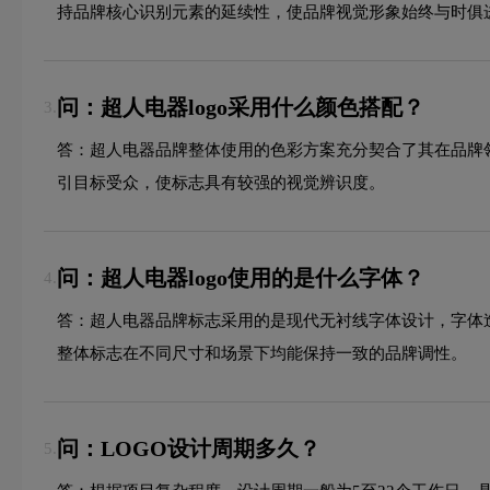
持品牌核心识别元素的延续性，使品牌视觉形象始终与时俱
问：超人电器logo采用什么颜色搭配？
3.
答：超人电器品牌整体使用的色彩方案充分契合了其在品牌
引目标受众，使标志具有较强的视觉辨识度。
问：超人电器logo使用的是什么字体？
4.
答：超人电器品牌标志采用的是现代无衬线字体设计，字体
整体标志在不同尺寸和场景下均能保持一致的品牌调性。
问：LOGO设计周期多久？
5.