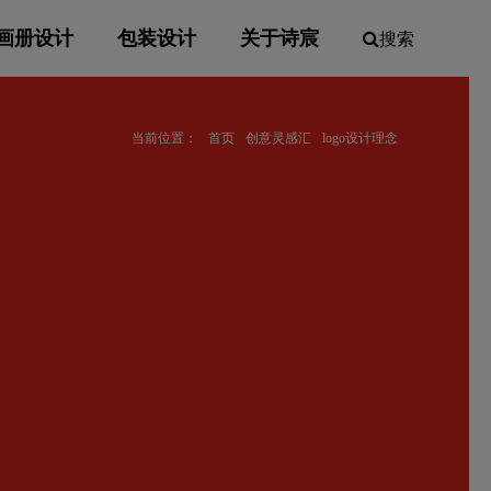
画册设计
包装设计
关于诗宸
搜索
当前位置：
首页
创意灵感汇
logo设计理念