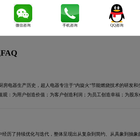
微信咨询
手机咨询
QQ咨询
FAQ
厨房电器生产历史，超人电器专注于"内旋火"节能燃烧技术的研发
值观：为用户创造价值；为客户创造利润；为员工创造幸福；为股东
程中经历了持续优化与迭代，整体呈现出从复杂到简约、从具象到抽