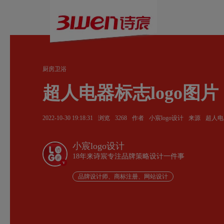
厨房卫浴
超人电器标志logo图片
2022-10-30 19:18:31
浏览
3268
作者
小宸logo设计
来源
超人电
小宸logo设计
18年来诗宸专注品牌策略设计一件事
v
品牌设计师、商标注册、网站设计