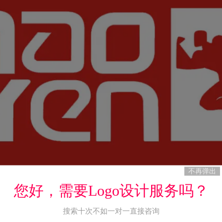
不再弹出
您好，需要Logo设计服务吗？
搜索十次不如一对一直接咨询