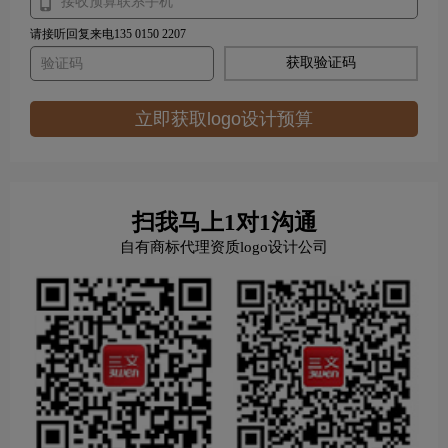
请接听回复来电135 0150 2207
获取验证码
立即获取logo设计预算
扫我马上1对1沟通
自有商标代理资质logo设计公司