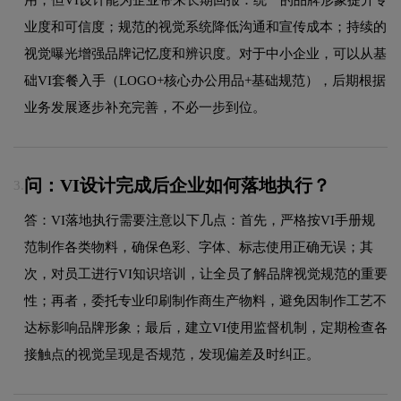
业度和可信度；规范的视觉系统降低沟通和宣传成本；持续的
视觉曝光增强品牌记忆度和辨识度。对于中小企业，可以从基
础VI套餐入手（LOGO+核心办公用品+基础规范），后期根据
业务发展逐步补充完善，不必一步到位。
问：VI设计完成后企业如何落地执行？
3.
答：VI落地执行需要注意以下几点：首先，严格按VI手册规
范制作各类物料，确保色彩、字体、标志使用正确无误；其
次，对员工进行VI知识培训，让全员了解品牌视觉规范的重要
性；再者，委托专业印刷制作商生产物料，避免因制作工艺不
达标影响品牌形象；最后，建立VI使用监督机制，定期检查各
接触点的视觉呈现是否规范，发现偏差及时纠正。