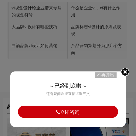
vi视觉设计给企业带来专属
什么是企业vi，vi有什么作
的视觉符号
用
大品牌vi设计有哪些技巧
品牌标志vi设计的原则及表
现
白酒品牌vi设计如何营销
产品营销策划分为那几个方
面
不再弹出
3
赞
～已经到底啦～
还有疑问欢迎直接咨询三文
热门文章
立即咨询