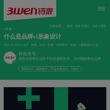
当前位置：
首页
创意灵感汇
vi设计理念
vi手册
什么是品牌vi形象设计
2022-11-16 05:14:27
浏览
2624
作者
诗辰叁号
来源
vi视觉设计公司
诗辰叁号
汲取自然和生活给予的灵感和哲学，为中国的商业品牌发
v
展赋能、为企业远行扬帆护航。
包装设计、品牌设计、产品包装设计、vi设计