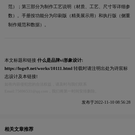
范）；第三部分为制作工艺说明（材质、工艺、尺寸等详细参
数）。手册按功能分为印刷版（精美展示用）和执行版（侧重
制作规范和数据）。
本文标题和链接
什么是品牌vi形象设计:
https://logo9.net/works/10111.html
转载时请注明出处为诗宸标
志设计及本链接!
如有内容侵犯您的合法权益，请及时与我们联系
Email:75696531@qq.com，我们将第一时间安排删除。
发布于2022-11-10 08:56:28
相关文章推荐