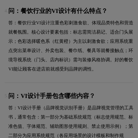
问：餐饮行业的VI设计有什么特点？
4.
答：餐饮行业VI设计注重色彩刺激食欲、体现品类特色和营造
就餐氛围。核心设计要素包括：标志需简洁易记、适合门头展
示；色彩选择暖色系（红黄橙）为主以刺激食欲；应用系统重
点突出菜单设计、外卖包装、餐巾纸、餐具等就餐接触点；环
境导视系统（门头、店内标识）需与装修风格协调。好的餐饮
VI能让顾客在进店前就感受到品牌的调性。
问：VI设计手册包含哪些内容？
5.
答：VI设计手册（品牌视觉识别手册）是品牌视觉管理的工具
书，通常包含：第一部分为基础系统规范（标志使用规范、标
准色值、字体规范、辅助图形使用规则、禁止使用示例）；第
二部分为应用系统规范（各应用场景的设计模板和制作规