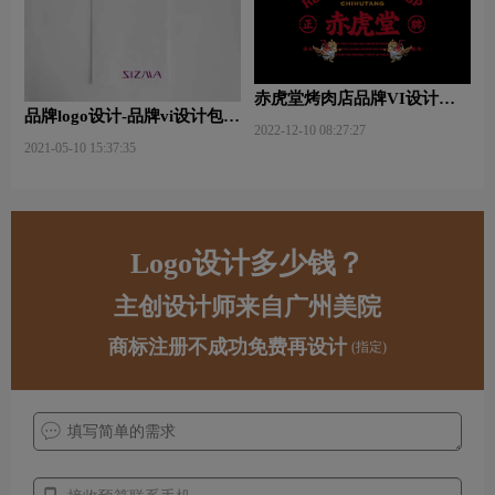
赤虎堂烤肉店品牌VI设计赏
品牌logo设计-品牌vi设计包括
析
2022-12-10 08:27:27
哪些内容？
2021-05-10 15:37:35
Logo设计多少钱？
主创设计师来自广州美院
商标注册不成功免费再设计
(指定)