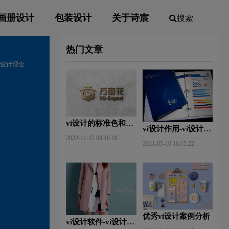
画册设计
包装设计
关于诗宸
搜索
热门文章
vi设计理念
vi设计的标准色和辅
vi设计作用-vi设计的
助色
2022-11-12 08:16:18
作用及意义什么？
2021-05-10 16:15:22
优秀vi设计案例分析
vi设计软件-vi设计用