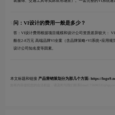
装服饰、交通工具等实际应用场景）。一套完整的VI系统
问：VI设计的费用一般是多少？
5.
答：VI设计费用根据项目规模和设计公司资质差异较大： VI
般在2-8万元 高端品牌VI全案（含品牌策略+VI系统+应
设计公司知名度等因素。
本文标题和链接
产品营销策划分为那几个方面:
https://logo9.
如有内容侵犯您的合法权益，请及时与我们联系Email:75696531@qq