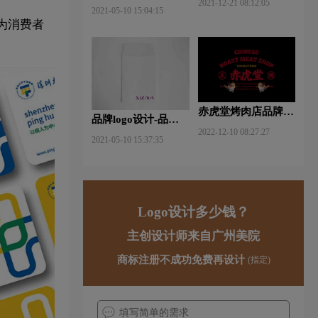
2021-12-21 08:12:05
什么软件好些？
2021-05-10 15:04:15
为消费者
赤虎堂烤肉店品牌VI
品牌logo设计-品牌vi
设计赏析
2022-12-10 08:27:27
设计包括哪些内容？
2021-05-10 15:37:35
Logo设计多少钱？
主创设计师来自广州美院
商标注册不成功免费再设计
(指定)