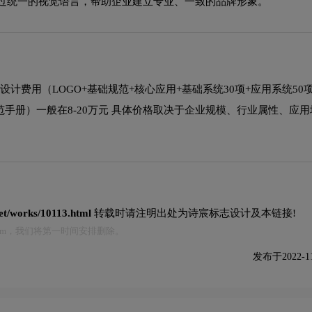
通过统一的视觉语言，帮助企业建立专业、一致的品牌形象。
设计费用（LOGO+基础规范+核心应用+基础系统30项+应用系统50
用规范手册）一般在8-20万元 具体价格取决于企业规模、行业属性、应
net/works/10113.html
转载时请注明出处为诗宸标志设计及本链接!
.com，我们将第一时间安排删除。
发布于2022-11-