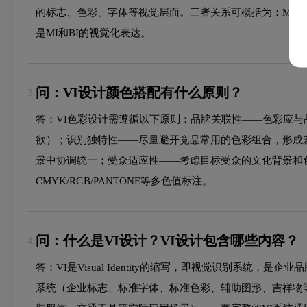
的标志、色彩、字体等视觉层面。三者关系可概括为：MI是企业
是MI和BI的视觉化表达。
问：VI设计颜色搭配有什么原则？
3.
答：VI色彩设计需遵循以下原则：品牌关联性——色彩应
欲）；识别独特性——尽量避开竞品常用的色彩组合，形成差
景中协调统一；受众适应性——考虑目标受众的文化背景和
CMYK/RGB/PANTONE等多色值标注。
问：什么是VI设计？VI设计包含哪些内容？
4.
答：VI是Visual Identity的缩写，即视觉识别系统，
系统（企业标志、标准字体、标准色彩、辅助图形、吉祥物