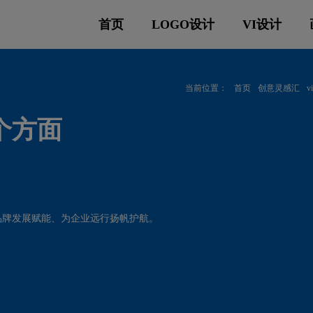
首页
LOGO设计
VI设计
当前位置：
首页
创意灵感汇
个方面
品牌发展赋能、为企业远行扬帆护航。