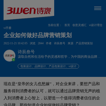
当前位置：
首页
创意灵感汇
vi设计理念
vi手册
企业如何做好品牌营销策划
2022-11-21 10:42:05
浏览
2844
作者
诗辰叁号
来源
产品营销策划
诗辰叁号
汲取自然和生活给予的灵感和哲学，为中国的商业品牌发
v
展赋能、为企业远行扬帆护航。
包装设计、品牌设计、产品包装设计、vi设计
现在是“皇帝的女儿也愁嫁”，对企业来讲，要想产品和
服务得到消费者的认可，就可以通过品牌营销无声的植
入到消费者上心智上，以塑造一个值得消费者信任的企
业品牌。那你知道企业如何做好品牌营销？