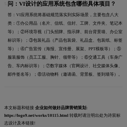
问：VI设计的应用系统包含哪些具体项目？
5.
答：VI应用系统将基础规范落实到实际场景，主要包含八大
类：①办公用品（名片、信纸、信封、工牌、文件夹、笔记本
等）；②环境导视（门头招牌、指示牌、前台背景墙、办公室
标识等）；③包装礼品（产品包装袋、礼品盒、包装纸、标签
等）；④广告宣传（海报、宣传册、展架、PPT模板等）；⑤
服装服饰（员工工服、胸针、领带等）；⑥交通工具（车身广
告、车内标识等）；⑦数字媒体（官网设计、社交媒体头像、
邮件签名等）；⑧活动物料（邀请函、背景板、签到墙等）。
本文标题和链接
企业如何做好品牌营销策划:
https://logo9.net/works/10115.html
转载时请注明出处为诗宸标
志设计及本链接!