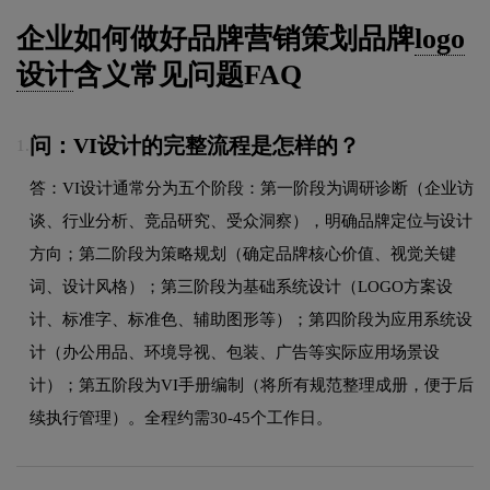
企业如何做好品牌营销策划品牌
logo
设计
含义常见问题FAQ
问：VI设计的完整流程是怎样的？
1.
答：VI设计通常分为五个阶段：第一阶段为调研诊断（企业访
谈、行业分析、竞品研究、受众洞察），明确品牌定位与设计
方向；第二阶段为策略规划（确定品牌核心价值、视觉关键
词、设计风格）；第三阶段为基础系统设计（LOGO方案设
计、标准字、标准色、辅助图形等）；第四阶段为应用系统设
计（办公用品、环境导视、包装、广告等实际应用场景设
计）；第五阶段为VI手册编制（将所有规范整理成册，便于后
续执行管理）。全程约需30-45个工作日。