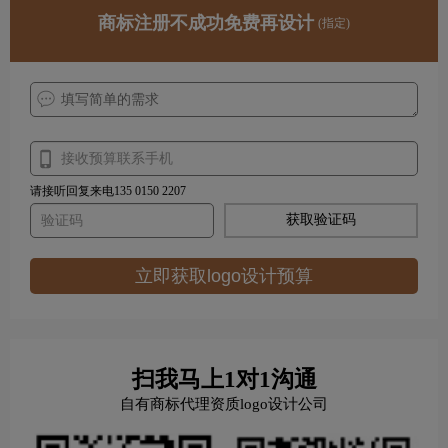
商标注册不成功免费再设计
(指定)
请接听回复来电135 0150 2207
获取验证码
立即获取logo设计预算
扫我马上1对1沟通
自有商标代理资质logo设计公司