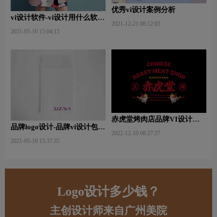
优秀vi设计案例分析
vi设计软件-vi设计用什么软件
2021-12-21 08:12:05
好些？
2021-05-10 15:04:15
赤虎堂烤肉店品牌VI设计赏
品牌logo设计-品牌vi设计包括
析
2022-12-10 08:27:27
哪些内容？
2021-05-10 15:37:35
Logo设计多少钱？
主创设计师来自广州美院