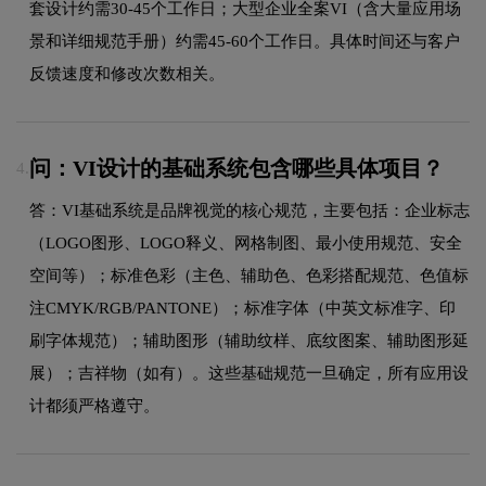
套设计约需30-45个工作日；大型企业全案VI（含大量应用场
景和详细规范手册）约需45-60个工作日。具体时间还与客户
反馈速度和修改次数相关。
问：VI设计的基础系统包含哪些具体项目？
4.
答：VI基础系统是品牌视觉的核心规范，主要包括：企业标志
（LOGO图形、LOGO释义、网格制图、最小使用规范、安全
空间等）；标准色彩（主色、辅助色、色彩搭配规范、色值标
注CMYK/RGB/PANTONE）；标准字体（中英文标准字、印
刷字体规范）；辅助图形（辅助纹样、底纹图案、辅助图形延
展）；吉祥物（如有）。这些基础规范一旦确定，所有应用设
计都须严格遵守。