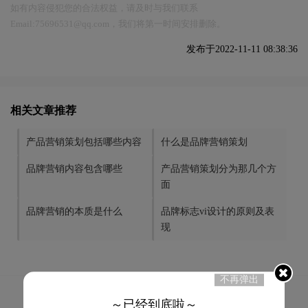
如有内容侵犯您的合法权益，请及时与我们联系
Email:75696531@qq.com，我们将第一时间安排删除。
发布于2022-11-11 08:38:36
相关文章推荐
产品营销策划包括哪些内容
什么是品牌营销策划
品牌营销内容包含哪些
产品营销策划分为那几个方
面
品牌营销的本质是什么
品牌标志vi设计的原则及表
现
不再弹出
3
赞
～已经到底啦～