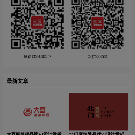
微信13501502207
QQ75696531
最新文章
大喜麻辣拌品牌VI设计赏析
北门麻辣烫品牌VI设计赏析