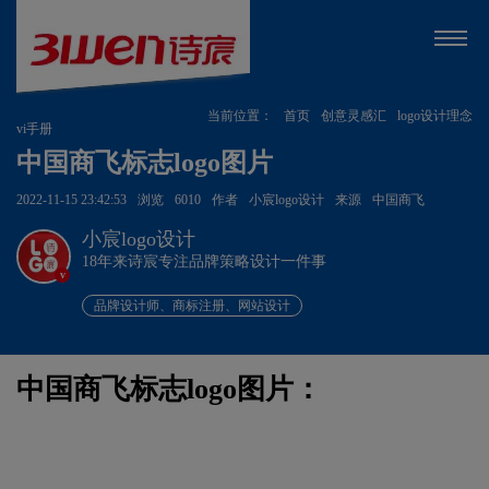
当前位置：
首页
创意灵感汇
logo设计理念
vi手册
中国商飞标志logo图片
2022-11-15 23:42:53
浏览
6010
作者
小宸logo设计
来源
中国商飞
小宸logo设计
18年来诗宸专注品牌策略设计一件事
v
品牌设计师、商标注册、网站设计
中国商飞标志logo图片：