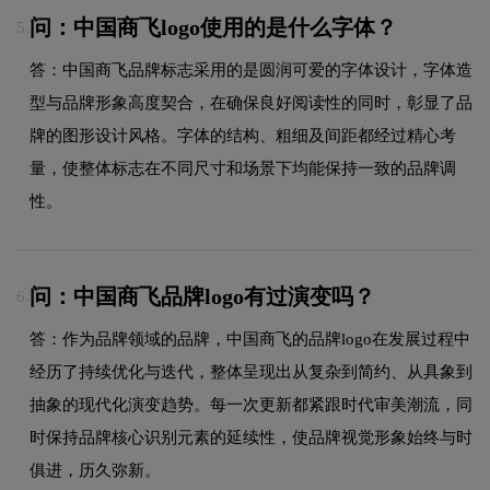
问：中国商飞logo使用的是什么字体？
5.
答：中国商飞品牌标志采用的是圆润可爱的字体设计，字体造
型与品牌形象高度契合，在确保良好阅读性的同时，彰显了品
牌的图形设计风格。字体的结构、粗细及间距都经过精心考
量，使整体标志在不同尺寸和场景下均能保持一致的品牌调
性。
问：中国商飞品牌logo有过演变吗？
6.
答：作为品牌领域的品牌，中国商飞的品牌logo在发展过程中
经历了持续优化与迭代，整体呈现出从复杂到简约、从具象到
抽象的现代化演变趋势。每一次更新都紧跟时代审美潮流，同
时保持品牌核心识别元素的延续性，使品牌视觉形象始终与时
俱进，历久弥新。