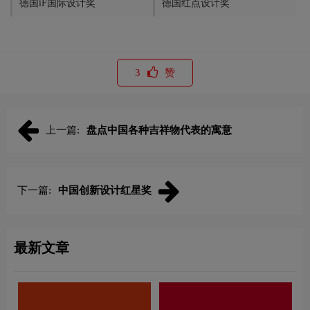
德国iF国际设计奖
德国红点设计奖
3
赞
上一篇:
盘点中国各种吉祥物代表的寓意
下一篇:
中国创新设计红星奖
最新文章