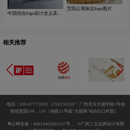
艾陌公寓标志logo图片
中国信合logo设计含义及设
计理念
相关推荐
电话：020-8777 9203
13501502207
广州天河大观中路3号创
智创意园108、116（地铁21号线“大观南”站B出口对面）
粤公网安备：44010402001197号，
©广州三文品牌设计有限