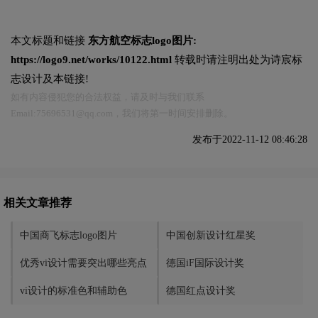
本文标题和链接
东方航空标志logo图片:
https://logo9.net/works/10122.html
转载时请注明出处为诗宸标
志设计及本链接!
如有内容侵犯您的合法权益，请及时与我们联系
Email:75696531@qq.com，我们将第一时间安排删除。
发布于2022-11-12 08:46:28
相关文章推荐
中国商飞标志logo图片
中国创新设计红星奖
优秀vi设计需要突出哪些亮点
德国iF国际设计奖
vi设计的标准色和辅助色
德国红点设计奖