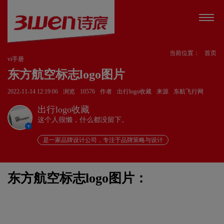
当前位置：
首页
vi手册
东方航空标志logo图片
2022-11-14 12:19:06
浏览
10576
作者
出行logo收藏
来源
东航飞行网
出行logo收藏
这个人很懒，什么都没留下。
v
是一家品牌设计公司，专注于品牌策略与设计
东方航空标志logo图片：