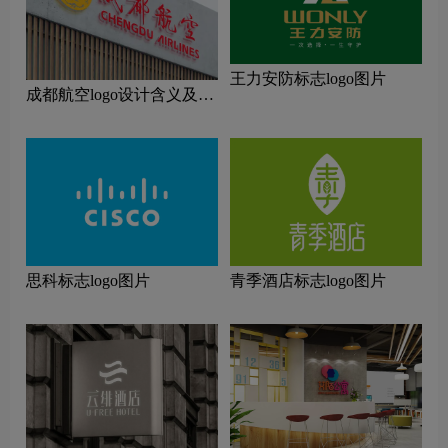
王力安防标志logo图片
成都航空logo设计含义及设
计理念
思科标志logo图片
青季酒店标志logo图片