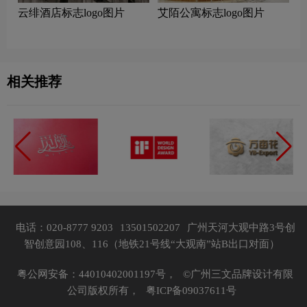
云绯酒店标志logo图片
艾陌公寓标志logo图片
相关推荐
电话：020-8777 9203
13501502207
广州天河大观中路3号创
智创意园108、116（地铁21号线“大观南”站B出口对面）
粤公网安备：44010402001197号，
©广州三文品牌设计有限
公司版权所有，
粤ICP备09037611号