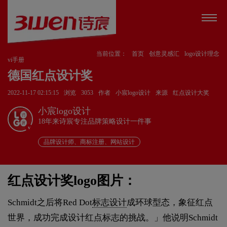
当前位置：
首页
创意灵感汇
logo设计理念
vi手册
德国红点设计奖
2022-11-17 02:15:15
浏览
3053
作者
小宸logo设计
来源
红点设计大奖
小宸logo设计
18年来诗宸专注品牌策略设计一件事
v
品牌设计师、商标注册、网站设计
红点设计奖logo图片：
Schmidt之后将Red Dot
标志设计
成环球型态，象征红点
世界，成功完成设计红点标志的挑战。」他说明Schmidt