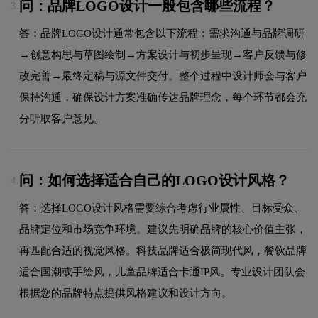
问：品牌LOGO设计一般包含哪些流程？
3.
答：品牌LOGO设计通常包含以下流程：需求沟通与品牌调研
→创意构思与草图绘制→方案设计与初步呈现→客户反馈与修
改完善→最终定稿与源文件交付。整个过程中设计师会与客户
保持沟通，确保设计方案准确传达品牌理念，每个环节都会充
分听取客户意见。
问：如何选择适合自己的LOGO设计风格？
4.
答：选择LOGO设计风格需要综合考虑行业属性、目标受众、
品牌定位和市场竞争环境。建议先明确品牌的核心价值主张，
再匹配合适的视觉风格。科技品牌适合极简现代风，餐饮品牌
适合国潮或手绘风，儿童品牌适合卡通IP风。专业设计团队会
根据您的品牌特点提供风格建议和设计方向。