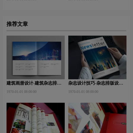
推荐文章
建筑画册设计-建筑杂志排版
杂志设计技巧-杂志排版设计
设计技巧是什么？有什么作
技巧及表现手法？
1970-01-01 08:00:00
1970-01-01 08:00:00
用？