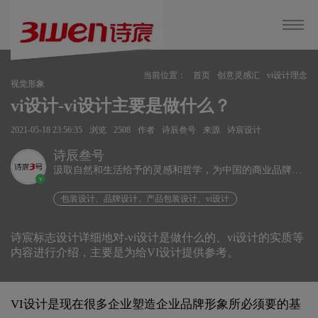
当前位置：
首页
创意灵感汇
vi设计理念
视觉形象
vi设计-vi设计主要是做什么？
2021-05-18 23:56:35
浏览
2508
作者
诗辰叁号
来源
诗宸设计
诗辰叁号
汲取自然和生活给予的灵感和哲学，为中国的商业品牌发
v
展赋能、为企业远行扬帆护航。
包装设计、品牌设计、产品包装设计、vi设计
诗宸标志设计详细地对-vi设计是做什么的、vi设计的实质等
内容进行介绍，主要是为给VI设计提供参考。
VI设计是现在很多企业塑造企业品牌形象所必须要的基