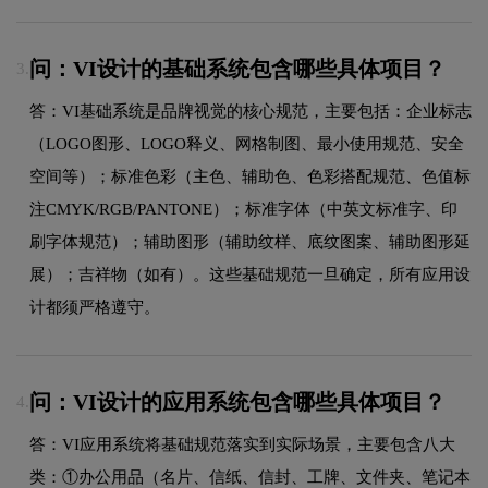
问：VI设计的基础系统包含哪些具体项目？
3.
答：VI基础系统是品牌视觉的核心规范，主要包括：企业标志
（LOGO图形、LOGO释义、网格制图、最小使用规范、安全
空间等）；标准色彩（主色、辅助色、色彩搭配规范、色值标
注CMYK/RGB/PANTONE）；标准字体（中英文标准字、印
刷字体规范）；辅助图形（辅助纹样、底纹图案、辅助图形延
展）；吉祥物（如有）。这些基础规范一旦确定，所有应用设
计都须严格遵守。
问：VI设计的应用系统包含哪些具体项目？
4.
答：VI应用系统将基础规范落实到实际场景，主要包含八大
类：①办公用品（名片、信纸、信封、工牌、文件夹、笔记本