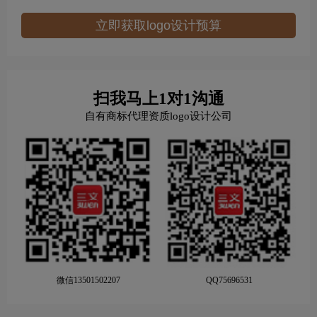
立即获取logo设计预算
扫我马上1对1沟通
自有商标代理资质logo设计公司
微信13501502207
QQ75696531