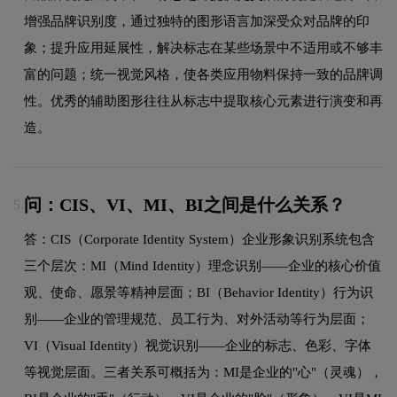
增强品牌识别度，通过独特的图形语言加深受众对品牌的印
象；提升应用延展性，解决标志在某些场景中不适用或不够丰
富的问题；统一视觉风格，使各类应用物料保持一致的品牌调
性。优秀的辅助图形往往从标志中提取核心元素进行演变和再
造。
问：CIS、VI、MI、BI之间是什么关系？
5.
答：CIS（Corporate Identity System）企业形象识别系统包含
三个层次：MI（Mind Identity）理念识别——企业的核心价值
观、使命、愿景等精神层面；BI（Behavior Identity）行为识
别——企业的管理规范、员工行为、对外活动等行为层面；
VI（Visual Identity）视觉识别——企业的标志、色彩、字体
等视觉层面。三者关系可概括为：MI是企业的"心"（灵魂），