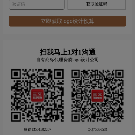
获取验证码
立即获取logo设计预算
扫我马上1对1沟通
自有商标代理资质logo设计公司
微信13501502207
QQ75696531