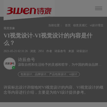
当前位置：
首页
创意灵感汇
vi设计理念
视觉形象
VI视觉设计-VI视觉设计的内容是什
么？
2021-05-21 02:31:26
浏览
2951
作者
诗辰叁号
来源
诗宸设计
诗辰叁号
汲取自然和生活给予的灵感和哲学，为中国的商业品牌发
v
展赋能、为企业远行扬帆护航。
包装设计、品牌设计、产品包装设计、vi设计
诗宸标志设计详细地对VI视觉设计的内容、VI视觉设计的概
念等内容进行介绍，主要是为给VI设计提供参考。