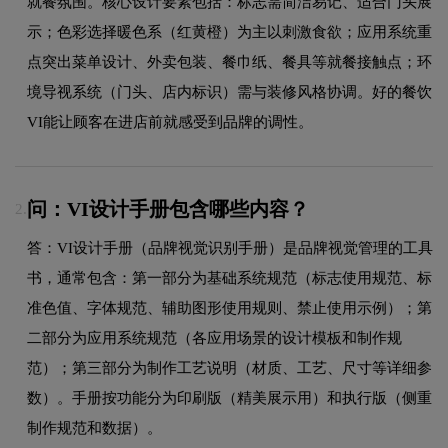
就餐氛围。核心设计要素包括：标志需简洁易记、适合门头展
示；色彩选择暖色系（红黄橙）为主以刺激食欲；应用系统重
点突出菜单设计、外卖包装、餐巾纸、餐具等就餐接触点；环
境导视系统（门头、店内标识）需与装修风格协调。好的餐饮
VI能让顾客在进店前就感受到品牌的调性。
问：VI设计手册包含哪些内容？
2.
答：VI设计手册（品牌视觉识别手册）是品牌视觉管理的工具
书，通常包含：第一部分为基础系统规范（标志使用规范、标
准色值、字体规范、辅助图形使用规则、禁止使用示例）；第
二部分为应用系统规范（各应用场景的设计模板和制作规
范）；第三部分为制作工艺说明（材质、工艺、尺寸等详细参
数）。手册按功能分为印刷版（精美展示用）和执行版（侧重
制作规范和数据）。