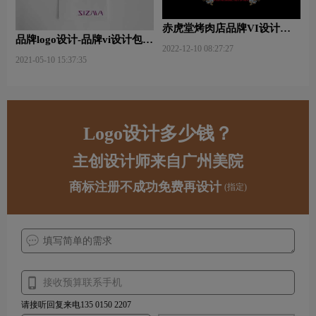
赤虎堂烤肉店品牌VI设计赏
品牌logo设计-品牌vi设计包括
析
2022-12-10 08:27:27
哪些内容？
2021-05-10 15:37:35
Logo设计多少钱？
主创设计师来自广州美院
商标注册不成功免费再设计
(指定)
请接听回复来电135 0150 2207