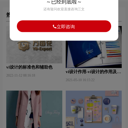
～已经到底啦～
还有疑问欢迎直接咨询三文
热门文章
立即咨询
vi设计的标准色和辅助色
vi设计作用-vi设计的作用及意
2022-11-12 08:16:18
义什么？
2021-05-10 16:15:22