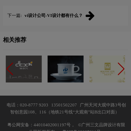
下一篇:
vi设计公司-VI设计都有什么？
相关推荐
电话：020-8777 9203
13501502207
广州天河大观中路3号创
智创意园108、116（地铁21号线“大观南”站B出口对面）
粤公网安备：44010402001197号，
©广州三文品牌设计有限