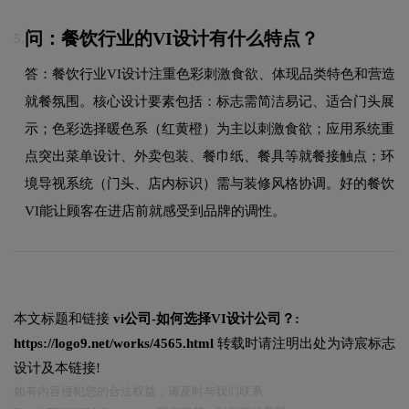
问：餐饮行业的VI设计有什么特点？
5.
答：餐饮行业VI设计注重色彩刺激食欲、体现品类特色和营造
就餐氛围。核心设计要素包括：标志需简洁易记、适合门头展
示；色彩选择暖色系（红黄橙）为主以刺激食欲；应用系统重
点突出菜单设计、外卖包装、餐巾纸、餐具等就餐接触点；环
境导视系统（门头、店内标识）需与装修风格协调。好的餐饮
VI能让顾客在进店前就感受到品牌的调性。
本文标题和链接
vi公司-如何选择VI设计公司？:
https://logo9.net/works/4565.html
转载时请注明出处为诗宸标志
设计及本链接!
如有内容侵犯您的合法权益，请及时与我们联系