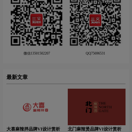
微信13501502207
QQ75696531
最新文章
大喜麻辣拌品牌VI设计赏析
北门麻辣烫品牌VI设计赏析