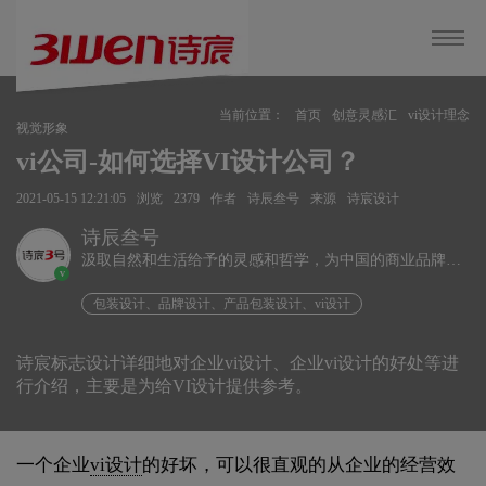
当前位置：
首页
创意灵感汇
vi设计理念
视觉形象
vi公司-如何选择VI设计公司？
2021-05-15 12:21:05
浏览
2379
作者
诗辰叁号
来源
诗宸设计
诗辰叁号
汲取自然和生活给予的灵感和哲学，为中国的商业品牌发
v
展赋能、为企业远行扬帆护航。
包装设计、品牌设计、产品包装设计、vi设计
诗宸标志设计详细地对企业vi设计、企业vi设计的好处等进
行介绍，主要是为给VI设计提供参考。
一个企业
vi设计
的好坏，可以很直观的从企业的经营效