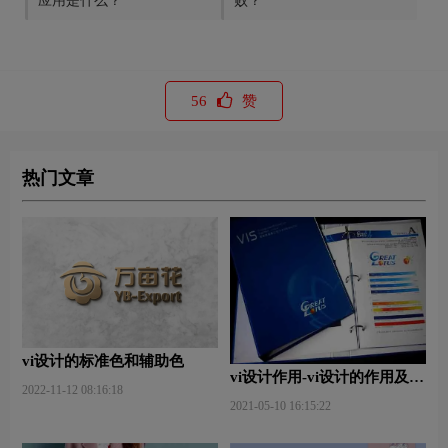
应用是什么？
败？
56
赞
热门文章
vi设计的标准色和辅助色
vi设计作用-vi设计的作用及意
2022-11-12 08:16:18
义什么？
2021-05-10 16:15:22