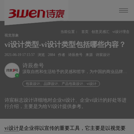
当前位置：
首页
创意灵感汇
vi设计理念
视觉形象
vi设计类型-vi设计类型包括哪些内容？
2021-06-19 17:15:57
浏览
2884
作者
诗辰叁号
来源
诗宸设计
诗辰叁号
汲取自然和生活给予的灵感和哲学，为中国的商业品牌发
v
展赋能、为企业远行扬帆护航。
包装设计、品牌设计、产品包装设计、vi设计
诗宸标志设计详细地对企业vi设计、企业vi设计的好处等进
行介绍，主要是为给VI设计提供参考。
vi设计
是企业得以宣传的重要工具，它主要是以视觉要