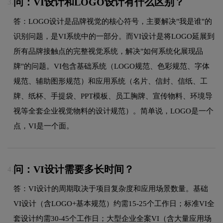
问：VI设计和LOGO设计有什么区别？
3.
答：LOGO设计是品牌视觉的核心符号，主要解决"我是谁"的
识别问题，是VI系统中的一部分。而VI设计是将LOGO延展到
所有品牌接触点的完整视觉系统，解决"如何系统化展现品
牌"的问题。VI包含基础系统（LOGO规范、色彩规范、字体
规范、辅助图形规范）和应用系统（名片、信封、信纸、工
牌、纸杯、手提袋、PPT模板、员工胸牌、宣传物料、环境导
视等全套企业视觉物料的设计规范）。简单说，LOGO是一个
点，VI是一个面。
问：VI设计需要多长时间？
4.
答：VI设计的周期取决于项目复杂度和应用场景数量。基础
VI设计（含LOGO+基本规范）约需15-25个工作日；标准VI全
套设计约需30-45个工作日；大型企业全案VI（含大量应用场