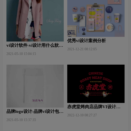
优秀vi设计案例分析
vi设计软件-vi设计用什么软件
2021-12-21 08:12:05
好些？
2021-05-10 15:04:15
赤虎堂烤肉店品牌VI设计赏
品牌logo设计-品牌vi设计包括
析
2022-12-10 08:27:27
哪些内容？
2021-05-10 15:37:35