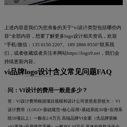
上述内容是我们为您准备的关于“vi设计类型包括哪些内
容”全部内容，想要了解更多logo设计相关资讯，欢迎
“手机/微信：135 0150 2207、189 2886 8550”联系我
们，或者收藏或者关注本网站
https://logo9.net
，我们会
持续更新内容。
vi品牌
logo设计
含义常见问题FAQ
问：VI设计的费用一般是多少？
1.
答：VI设计费用根据项目规模和设计公司资质差异较大： VI
设计费用（LOGO+基础规范+核心应用+基础系统30项+应用系
统50项以上）一般在2-8万元 高端品牌VI全案（含品牌策略
+VI系统+应用规范手册）一般在8-20万元 具体价格取决于企