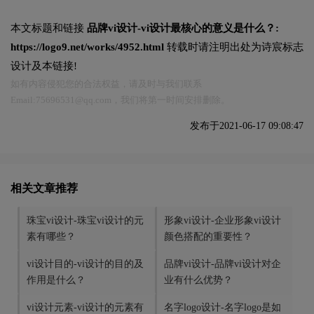
本文标题和链接
品牌vi设计-vi设计最核心的意义是什么？:
https://logo9.net/works/4952.html
转载时请注明出处为诗宸标志
设计及本链接!
如有内容侵犯您的合法权益，请及时与我们联系
Email:75696531@qq.com，我们将第一时间安排删除。
发布于2021-06-17 09:08:47
相关文章推荐
珠宝vi设计-珠宝vi设计的元
形象vi设计-企业形象vi设计
素有哪些？
颜色搭配的重要性？
vi设计目的-vi设计的目的及
品牌vi设计-品牌vi设计对企
作用是什么？
业有什么优势？
vi设计元素-vi设计的元素有
名字logo设计-名字logo是如