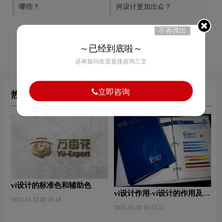
哪些？
何设计更加出众？
不再弹出
～已经到底啦～
56
赞
还有疑问欢迎直接咨询三文
立即咨询
热门文章
vi设计的标准色和辅助色
vi设计作用-vi设计的作用及意
2022-11-12 08:16:18
义什么？
2021-05-10 16:15:22