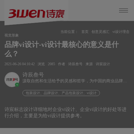
当前位置：
首页
创意灵感汇
vi设计理念
视觉形象
品牌vi设计-vi设计最核心的意义是什
么？
2021-06-26 04:10:42
浏览
2085
作者
诗辰叁号
来源
诗宸设计
诗辰叁号
汲取自然和生活给予的灵感和哲学，为中国的商业品牌发
v
展赋能、为企业远行扬帆护航。
包装设计、品牌设计、产品包装设计、vi设计
诗宸标志设计详细地对企业vi设计、企业vi设计的好处等进
行介绍，主要是为给vi设计提供参考。