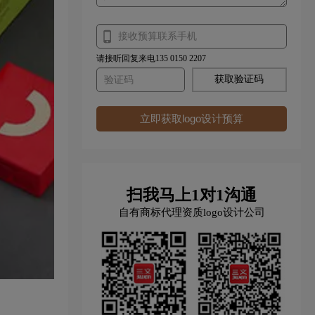
请接听回复来电135 0150 2207
获取验证码
立即获取logo设计预算
扫我马上1对1沟通
自有商标代理资质logo设计公司