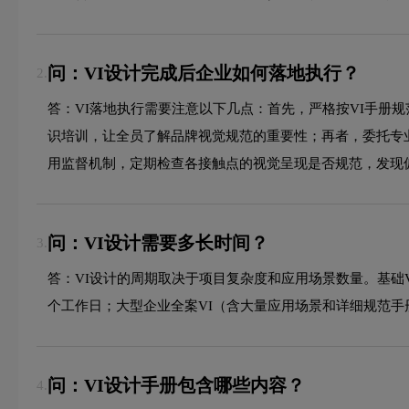
问：VI设计完成后企业如何落地执行？
2.
答：VI落地执行需要注意以下几点：首先，严格按VI手册
识培训，让全员了解品牌视觉规范的重要性；再者，委托专
用监督机制，定期检查各接触点的视觉呈现是否规范，发现
问：VI设计需要多长时间？
3.
答：VI设计的周期取决于项目复杂度和应用场景数量。基础VI设
个工作日；大型企业全案VI（含大量应用场景和详细规范手
问：VI设计手册包含哪些内容？
4.