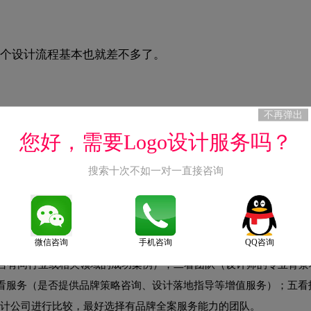
个设计流程基本也就差不多了。
不再弹出
重要问题”全部内容，想要了解更多logo设计相关资讯，欢迎
您好，需要Logo设计服务吗？
，或者收藏或者关注本网站
https://logo9.net
，我们会持续更新内容。
搜索十次不如一对一直接咨询
微信咨询
手机咨询
QQ咨询
是否有同行业或相关领域的成功案例）；二看团队（设计师的专业背景
看服务（是否提供品牌策略咨询、设计落地指导等增值服务）；五看
设计公司进行比较，最好选择有品牌全案服务能力的团队。