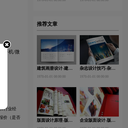
推荐文章
“手机/微
建筑画册设计-建筑
杂志设计技巧-杂志
杂志排版设计技巧是
排版设计技巧及表现
1970-01-01 08:00:00
1970-01-01 08:00:00
什么？有什么作用？
手法？
和行业经
报价（是否
版面设计原理-版面
企业版面设计-版面
设计的原则与造型要
设计理念？版面设计