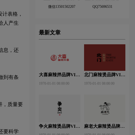
微信13501502207
QQ75696531
设计表格，
给人产生
最新文章
信息，还
大喜麻辣拌品牌VI设
北门麻辣烫品牌VI设
做到有条
计赏析
计赏析
1970-01-01 08:00:00
1970-01-01 08:00:00
讲，质量要
争火麻辣烫品牌VI设
麻老大麻辣烫品牌VI
还要科学
计赏析
设计赏析
1970-01-01 08:00:00
1970-01-01 08:00:00