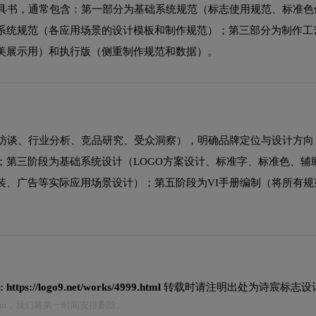
工具书，通常包含：第一部分为基础系统规范（标志使用规范、标准色
系统规范（各应用场景的设计模板和制作规范）；第三部分为制作工
美展示用）和执行版（侧重制作规范和数据）。
业访谈、行业分析、竞品研究、受众洞察），明确品牌定位与设计方向
；第三阶段为基础系统设计（LOGO方案设计、标准字、标准色、辅
装、广告等实际应用场景设计）；第五阶段为VI手册编制（将所有规
:
https://logo9.net/works/4999.html
转载时请注明出处为诗宸标志设
.com，我们将第一时间安排删除。