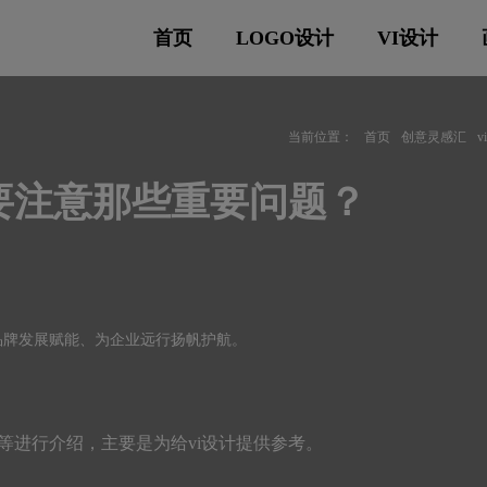
首页
LOGO设计
VI设计
当前位置：
首页
创意灵感汇
需要注意那些重要问题？
品牌发展赋能、为企业远行扬帆护航。
处等进行介绍，主要是为给vi设计提供参考。