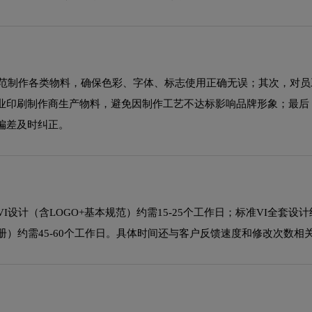
规范制作各类物料，确保色彩、字体、标志使用正确无误；其次，对员
业印刷制作商生产物料，避免因制作工艺不达标影响品牌形象；最后，
偏差及时纠正。
计（含LOGO+基本规范）约需15-25个工作日；标准VI全套设计约需
册）约需45-60个工作日。具体时间还与客户反馈速度和修改次数相