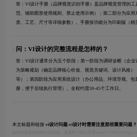
答：VI设计手册（品牌视觉识别手册）是品牌视觉管理的
范、辅助图形使用规则、禁止使用示例）；第二部分为应用
质、工艺、尺寸等详细参数）。手册按功能分为印刷版（精
问：VI设计的完整流程是怎样的？
5.
答：VI设计通常分为五个阶段：第一阶段为调研诊断（企
为策略规划（确定品牌核心价值、视觉关键词、设计风格）
等）；第四阶段为应用系统设计（办公用品、环境导视、包
册，便于后续执行管理）。全程约需30-45个工作日。
本文标题和链接
vi设计问题-vi设计时需要注意那些重要问题？
如有内容侵犯您的合法权益，请及时与我们联系Email:75696531@qq