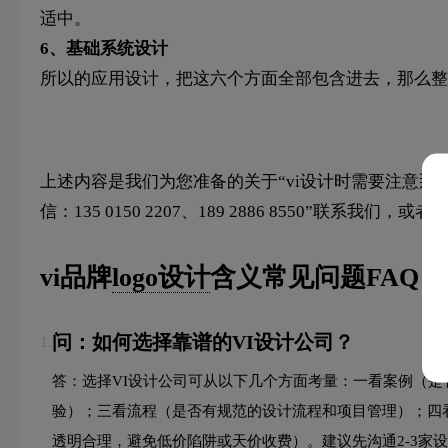
适中。
6、基础系统设计
所以的应用设计，把这六个方面全部包含进去，那么整
上述内容是我们为您准备的关于“vi设计时需要注意那些
信：135 0150 2207、189 2886 8550”联系我们
vi品牌
logo设计
含义常见问题FAQ
问：如何选择靠谱的VI设计公司？
1.
答：选择VI设计公司可从以下几个方面考量：一看案例（
验）；三看流程（是否有规范的设计流程和项目管理）；四
透明合理，避免低价陷阱或天价收费）。建议先沟通2-3家