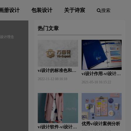
画册设计
包装设计
关于诗宸
搜索
热门文章
vi设计理念
vi设计的标准色和辅
vi设计作用-vi设计的
助色
2022-11-12 08:16:18
作用及意义什么？
2021-05-10 16:15:22
优秀vi设计案例分析
vi设计软件-vi设计用