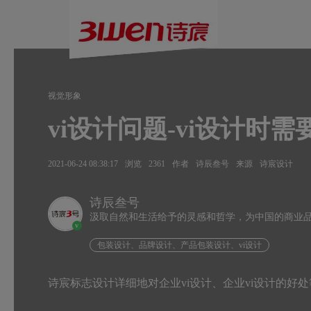
视觉形象
vi设计问题-vi设计时
2021-06-24 08:38:17
浏览
2361
作者
诗辰叁号
来源
诗宸设计
诗辰叁号
汲取自然和生活给予的灵感和哲学，为中国的商业
v
包装设计、品牌设计、产品包装设计、vi设计
诗宸标志设计详细地对企业vi设计、企业vi设计的好