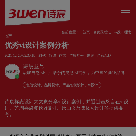
当前位置：
首页
创意灵感汇
vi设计理念
地产
优秀vi设计案例分析
2021-12-29 02:30:19
浏览
4810
作者
诗辰叁号
来源
诗宸品牌
诗辰叁号
汲取自然和生活给予的灵感和哲学，为中国的商业品牌发
v
展赋能、为企业远行扬帆护航。
包装设计、品牌设计、产品包装设计、vi设计
诗宸标志设计为大家分享vi设计案例，并通过基悠自在vi设
计、芜湖喜点餐饮vi设计、唐山文旅集团vi设计等提供参
考。