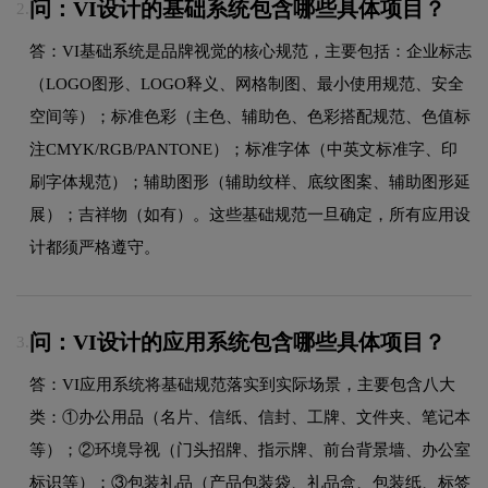
问：VI设计的基础系统包含哪些具体项目？
2.
答：VI基础系统是品牌视觉的核心规范，主要包括：企业标志
（LOGO图形、LOGO释义、网格制图、最小使用规范、安全
空间等）；标准色彩（主色、辅助色、色彩搭配规范、色值标
注CMYK/RGB/PANTONE）；标准字体（中英文标准字、印
刷字体规范）；辅助图形（辅助纹样、底纹图案、辅助图形延
展）；吉祥物（如有）。这些基础规范一旦确定，所有应用设
计都须严格遵守。
问：VI设计的应用系统包含哪些具体项目？
3.
答：VI应用系统将基础规范落实到实际场景，主要包含八大
类：①办公用品（名片、信纸、信封、工牌、文件夹、笔记本
等）；②环境导视（门头招牌、指示牌、前台背景墙、办公室
标识等）；③包装礼品（产品包装袋、礼品盒、包装纸、标签