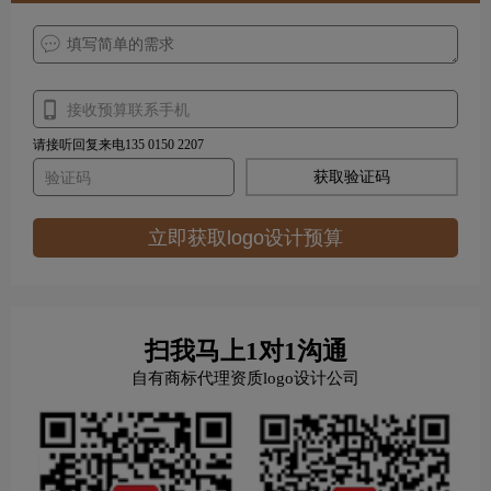
请接听回复来电135 0150 2207
获取验证码
立即获取logo设计预算
扫我马上1对1沟通
自有商标代理资质logo设计公司